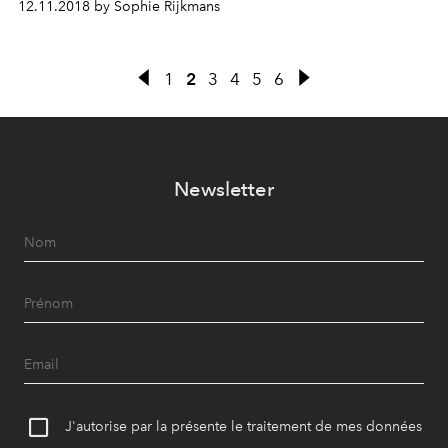
12.11.2018 by Sophie Rijkmans
1
2
3
4
5
6
Newsletter
J'autorise par la présente le traitement de mes données