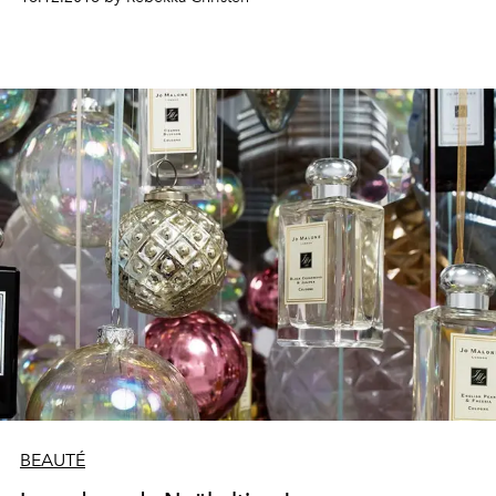
und was seit der Eröffnung der ersten The Nail Bar vor
neun Jahren alles geschehen ist, erfuhr L’OFFICIEL
Schweiz im Gespräch mit der Co-Gründerin Florence
Stumpe.
BEAUTÉ