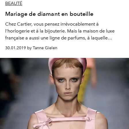
BEAUTÉ
Mariage de diamant en bouteille
Chez Cartier, vous pensez irrévocablement à
l'horlogerie et à la bijouterie. Mais la maison de luxe
française a aussi une ligne de parfums, à laquelle
récemment, une nouvelle variante a été ajoutée:
30.01.2019 by Tanne Gielen
«Carat».