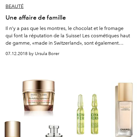
BEAUTÉ
Une affaire de famille
Il n’y a pas que les montres, le chocolat et le fromage
qui font la réputation de la Suisse! Les cosmétiques haut
de gamme, «made in Switzerland», sont également
réputés internationalement. Valmont fait partie des
07.12.2018 by Ursula Borer
marques qui comptent. Petit tour dans cette maison
familiale.