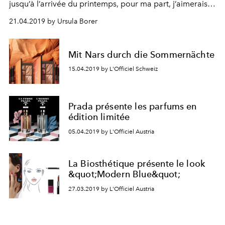
jusqu’à l’arrivée du printemps, pour ma part, j’aimerais
plutôt hiberner. Mais la donne change avec les
21.04.2019 by Ursula Borer
températures qui remontent, le retour du soleil et le
bourgeons.
Mit Nars durch die Sommernächte
15.04.2019 by L'Officiel Schweiz
Prada présente les parfums en
édition limitée
05.04.2019 by L'Officiel Austria
La Biosthétique présente le look
&quot;Modern Blue&quot;
27.03.2019 by L'Officiel Austria