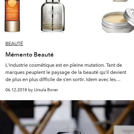
BEAUTÉ
Mémento Beauté
L'industrie cosmétique est en pleine mutation. Tant de
marques peuplent le paysage de la beauté qu’il devient
de plus en plus difficile de s’en sortir. Idem avec les
textures et leurs utilisations. Voici un mémento pour vous
06.12.2018 by Ursula Borer
aider à vous retrouver dans cette jungle de la
cosmétique.