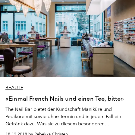
BEAUTÉ
«Einmal French Nails und einen Tee, bitte»
The Nail Bar bietet der Kundschaft Maniküre und
Pediküre mit sowie ohne Termin und in jedem Fall ein
Getränk dazu. Was sie zu diesem besonderen
Nagelstudio-Konzept mit Bar-Ambiente inspiriert hat
18.12.2018 by Rebekka Christen