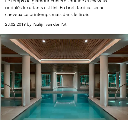
Le temps de glamour crinière soufflée et cheveux
ondulés luxuriants est fini. En bref, tard ce sèche-
cheveux ce printemps mais dans le tiroir.
28.02.2019 by Paulijn van der Pot