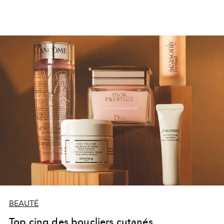
BEAUTÉ
Top cinq des boucliers cutanés