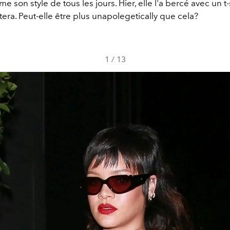
 son style de tous les jours. Hier, elle l'a bercé avec un t-
era. Peut-elle être plus unapolegetically que cela?
1
/
13