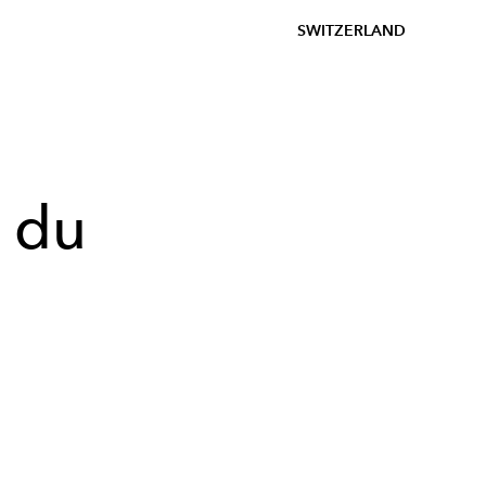
SWITZERLAND
t du