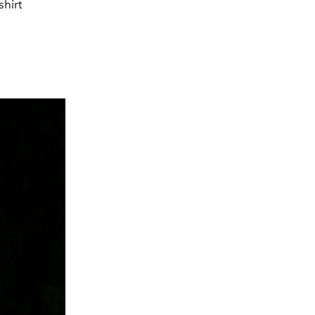
shirt