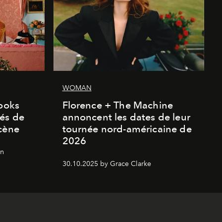
WOMAN
looks
Florence + The Machine
és de
annoncent les dates de leur
cène
tournée nord-américaine de
2026
on
30.10.2025 by Grace Clarke