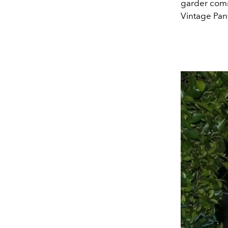
garder comme
Vintage Pant