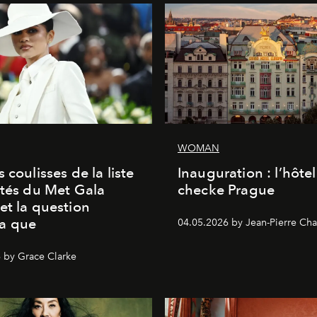
WOMAN
 coulisses de la liste
Inauguration : l’hôte
ités du Met Gala
checke Prague
et la question
a que
04.05.2026 by Jean-Pierre Cha
 by Grace Clarke