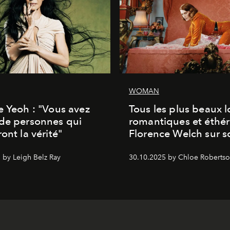
WOMAN
e Yeoh : "Vous avez
Tous les plus beaux 
de personnes qui
romantiques et éthér
ont la vérité"
Florence Welch sur s
 by Leigh Belz Ray
30.10.2025 by Chloe Roberts