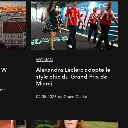
WOMAN
l W
Alexandra Leclerc adopte le
style chic du Grand Prix de
Miami
nial
04.05.2026 by Grace Clarke