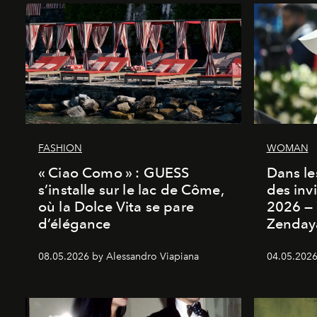
FASHION
WOMAN
« Ciao Como » : GUESS
Dans les
s’installe sur le lac de Côme,
des inv
où la Dolce Vita se pare
2026 — 
d’élégance
Zenday
08.05.2026 by Alessandro Viapiana
04.05.2026