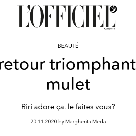
BEAUTÉ
retour triomphan
mulet
Riri adore ça. le faites vous?
20.11.2020 by Margherita Meda