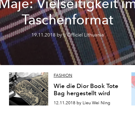
Maje: Vielseitigkeit i
Taschenformat
19.11.2018 by L'Officiel Lithuania
FASHION
Wie die Dior Book Tote
Bag hergestellt wird
12.11.2018 by Lieu Wei Ning