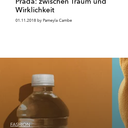
Prada: zwischen Traum und
Wirklichkeit
01.11.2018 by Pameyla Cambe
FASHION