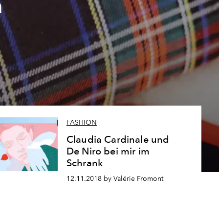
m
FASHION
Claudia Cardinale und
De Niro bei mir im
Schrank
12.11.2018 by Valérie Fromont