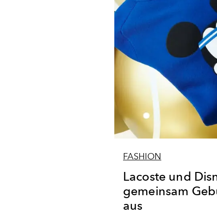
FASHION
Lacoste und Dis
gemeinsam Gebu
aus