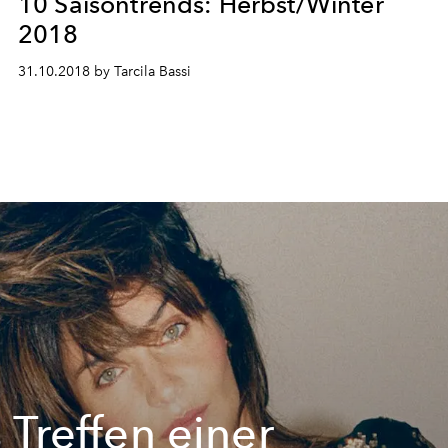
10 Saisontrends: Herbst/Winter
2018
31.10.2018 by Tarcila Bassi
 Treffen einer