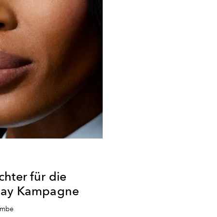
hter für die
iday Kampagne
ambe