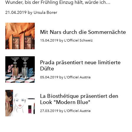
Wunder, bis der Frühling Einzug hält, würde ich
persönlich ja lieber Winterschlaf halten. Das ändert sich
21.04.2019 by Ursula Borer
jetzt aber mit den wärmeren Temperaturen, mehr Licht
und dem langsamen Spriessen der Pflanzen.
Mit Nars durch die Sommernächte
15.04.2019 by L'Officiel Schweiz
Prada präsentiert neue limitierte
Düfte
05.04.2019 by L'Officiel Austria
La Biosthétique präsentiert den
Look "Modern Blue"
27.03.2019 by L'Officiel Austria