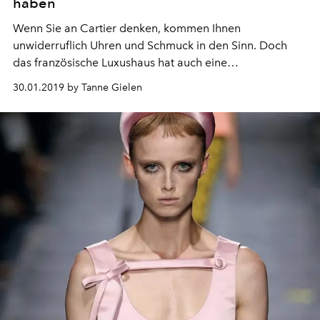
haben
Wenn Sie an Cartier denken, kommen Ihnen
unwiderruflich Uhren und Schmuck in den Sinn. Doch
das französische Luxushaus hat auch eine
bemerkenswerte Parfümlinie, die vor kurzem um eine
30.01.2019 by Tanne Gielen
neue Kreation erweitert wurde: "Carat".