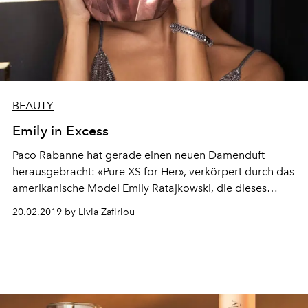
BEAUTY
Emily in Excess
Paco Rabanne hat gerade einen neuen Damenduft
herausgebracht: «Pure XS for Her», verkörpert durch das
amerikanische Model Emily Ratajkowski, die dieses
sinnliche, verführerische Parfüm zum Leben erweckt.
20.02.2019 by Livia Zafiriou