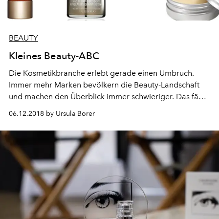
BEAUTY
Kleines Beauty-ABC
Die Kosmetikbranche erlebt gerade einen Umbruch.
Immer mehr Marken bevölkern die Beauty-Landschaft
und machen den Überblick immer schwieriger. Das fängt
bereits bei den Texturen und Bezeichnungen an. Wir
06.12.2018 by Ursula Borer
schaffen Abhilfe mit einer kleinen Fibel, wann man was
für welchen Hauttyp benutzen sollte.