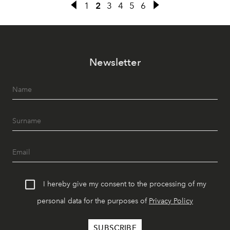
1
2
3
4
5
6
Newsletter
I hereby give my consent to the processing of my
personal data for the purposes of
Privacy Policy