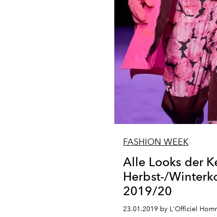
FASHION WEEK
Alle Looks der 
Herbst-/Winterko
2019/20
23.01.2019 by L'Officiel Ho