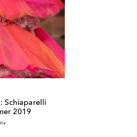
 Schiaparelli
mer 2019
lia