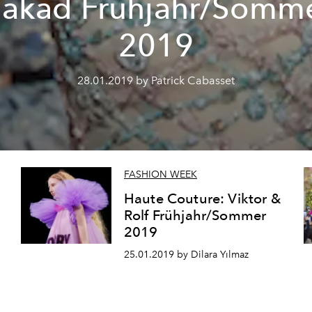
akad Frühjahr/Somm
2019
28.01.2019 by Patrick Cabasset
FASHION WEEK
Haute Couture: Viktor &
Rolf Frühjahr/Sommer
2019
25.01.2019 by Dilara Yılmaz