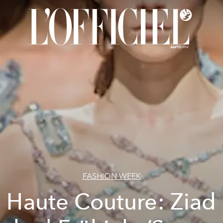
FASHION WEEK
Haute Couture: Ziad