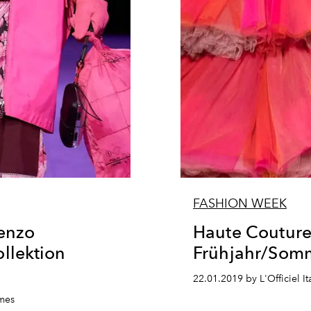
FASHION WEEK
Kenzo
Haute Couture:
llektion
Frühjahr/Som
22.01.2019 by L'Officiel Ita
mmes