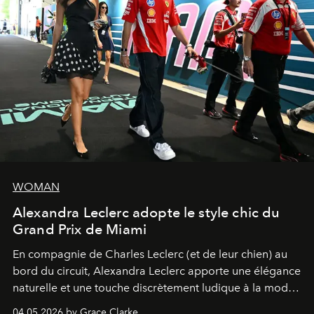
WOMAN
Alexandra Leclerc adopte le style chic du
Grand Prix de Miami
En compagnie de Charles Leclerc (et de leur chien) au
bord du circuit, Alexandra Leclerc apporte une élégance
naturelle et une touche discrètement ludique à la mode
de la Formule 1.
04.05.2026 by Grace Clarke