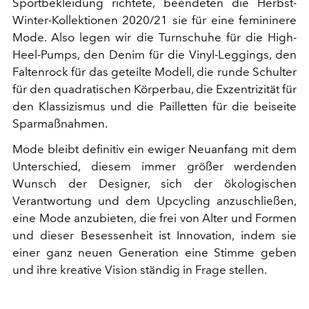
Sportbekleidung richtete, beendeten die Herbst-
Winter-Kollektionen 2020/21 sie für eine femininere
Mode. Also legen wir die Turnschuhe für die High-
Heel-Pumps, den Denim für die Vinyl-Leggings, den
Faltenrock für das geteilte Modell, die runde Schulter
für den quadratischen Körperbau, die Exzentrizität für
den Klassizismus und die Pailletten für die beiseite
Sparmaßnahmen.
Mode bleibt definitiv ein ewiger Neuanfang mit dem
Unterschied, diesem immer größer werdenden
Wunsch der Designer, sich der ökologischen
Verantwortung und dem Upcycling anzuschließen,
eine Mode anzubieten, die frei von Alter und Formen
und dieser Besessenheit ist Innovation, indem sie
einer ganz neuen Generation eine Stimme geben
und ihre kreative Vision ständig in Frage stellen.