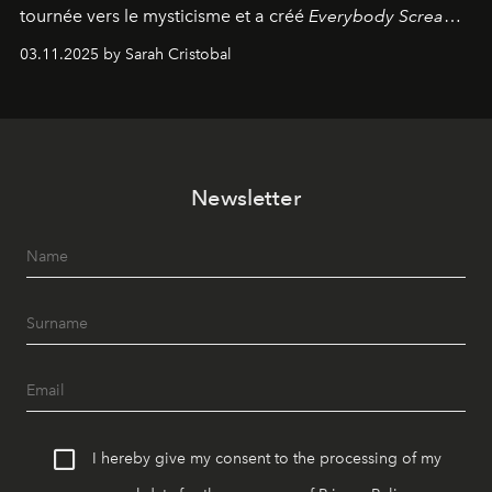
tournée vers le mysticisme et a créé
Everybody Scream
,
l'un de ses albums les plus profonds à ce jour.
03.11.2025 by Sarah Cristobal
Newsletter
I hereby give my consent to the processing of my