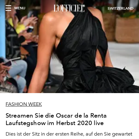
MENU
SWITZERLAND
FASHION WEEK
Streamen Sie die Oscar de la Renta
Laufstegshow im Herbst 2020 live
Dies ist der Sitz in der ersten Reihe, auf den Sie gewartet