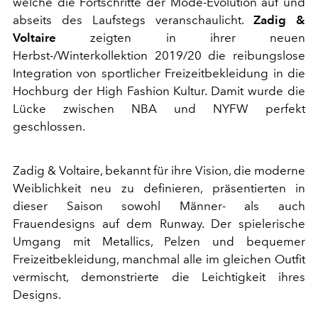
welche die Fortschritte der Mode-Evolution auf und
abseits des Laufstegs veranschaulicht.
Zadig &
Voltaire
zeigten in ihrer neuen
Herbst-/Winterkollektion 2019/20 die reibungslose
Integration von sportlicher Freizeitbekleidung in die
Hochburg der High Fashion Kultur. Damit wurde die
Lücke zwischen NBA und NYFW perfekt
geschlossen.
Zadig & Voltaire, bekannt für ihre Vision, die moderne
Weiblichkeit neu zu definieren, präsentierten in
dieser Saison sowohl Männer- als auch
Frauendesigns auf dem Runway. Der spielerische
Umgang mit Metallics, Pelzen und bequemer
Freizeitbekleidung, manchmal alle im gleichen Outfit
vermischt, demonstrierte die Leichtigkeit ihres
Designs.