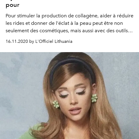
pour
Pour stimuler la production de collagène, aider à réduire
les rides et donner de l'éclat à la peau peut être non
seulement des cosmétiques, mais aussi avec des outils
spéciaux - de divers rouleaux aux masseurs. Cette fois,
16.11.2020 by L'Officiel Lithuania
nous présentons les outils de soin du visage les plus
populaires qui apaisent et nourrissent la peau et aident
à maintenir sa jeunesse.