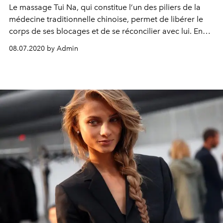
Le massage Tui Na, qui constitue l’un des piliers de la
médecine traditionnelle chinoise, permet de libérer le
corps de ses blocages et de se réconcilier avec lui. En
Provence, l’hôtel Le Saint-Rémy propose des cures zen
08.07.2020 by Admin
et détox et zen élaborées autour des prin-cipes du tui
na.