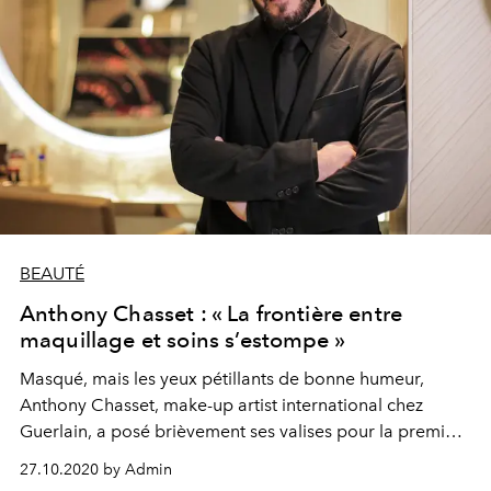
BEAUTÉ
Anthony Chasset : « La frontière entre
maquillage et soins s’estompe »
Masqué, mais les yeux pétillants de bonne humeur,
Anthony Chasset, make-up artist international chez
Guerlain, a posé brièvement ses valises pour la première
fois à Genève le temps d’un roadshow. L’occasion pour
27.10.2020 by Admin
L’Officiel Suisse d’évoquer avec lui les nouvelles