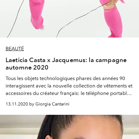
BEAUTÉ
Laeticia Casta x Jacquemus: la campagne
automne 2020
Tous les objets technologiques phares des années 90
interagissent avec la nouvelle collection de vêtements et
accessoires du créateur français: le téléphone portable
vintage, le baladeur, la playstation, les distributeurs de
13.11.2020 by Giorgia Cantarini
snacks et même la voiture utilitaire rose. Invité spécial?
Le chien du créateur