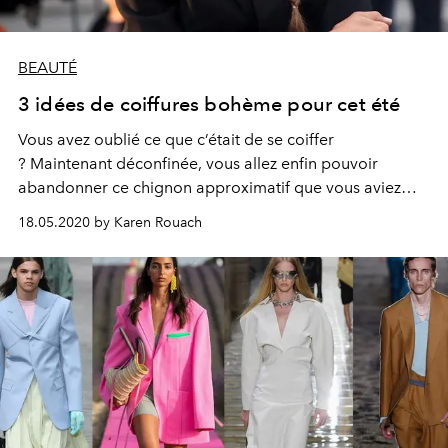
BEAUTÉ
3 idées de coiffures bohème pour cet été
Vous avez oublié ce que c’était de se coiffer
? Maintenant déconfinée, vous allez enfin pouvoir
abandonner ce chignon approximatif que vous aviez
lâchement adopté depuis deux mois. Et vous pencher
18.05.2020 by Karen Rouach
sur ces 3 coiffures qui sentent bon l'été...