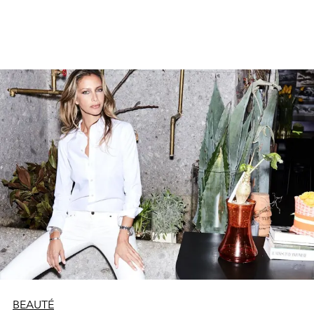
tendances make-up.
BEAUTÉ