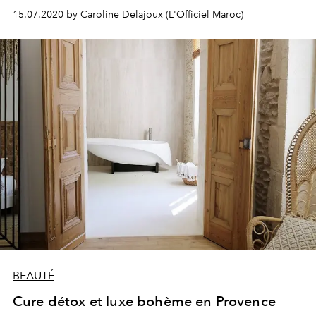
alors notre crème riche au placard et on lui préfère une
15.07.2020 by Caroline Delajoux (L'Officiel Maroc)
émulsion légère, tout aussi efficace, qui pénètre
facilement et donne un coup de pep’s instantané à notre
peau.
BEAUTÉ
Cure détox et luxe bohème en Provence