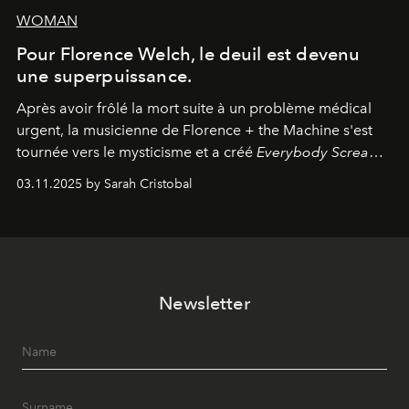
WOMAN
Pour Florence Welch, le deuil est devenu
une superpuissance.
Après avoir frôlé la mort suite à un problème médical
urgent, la musicienne de Florence + the Machine s'est
tournée vers le mysticisme et a créé
Everybody Scream
,
l'un de ses albums les plus profonds à ce jour.
03.11.2025 by Sarah Cristobal
Newsletter