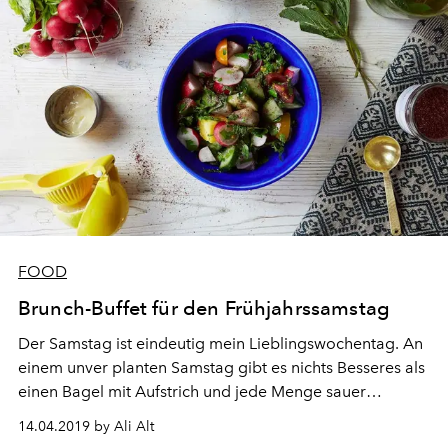
FOOD
Brunch-Buffet für den Frühjahrssamstag
Der Samstag ist eindeutig mein Lieb­lingswochentag. An
einem unver­ planten Samstag gibt es nichts Besseres als
einen Bagel mit Aufstrich und jede Menge sauer
eingelegtes Gemüse, an dem man sich den ganzen Tag
14.04.2019 by Ali Alt
bedie­nen kann (das Thema «Bagel und Aufstrich»