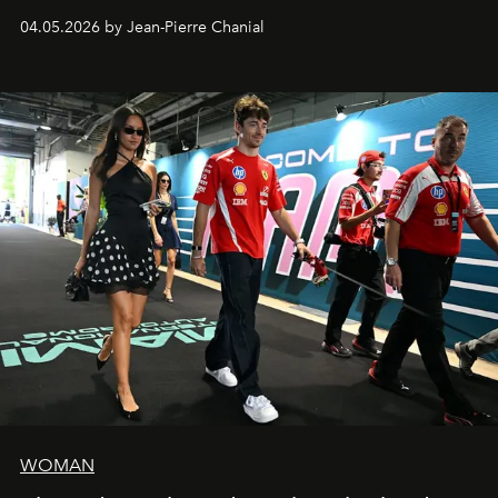
extrêmes fait merveille.
04.05.2026 by Jean-Pierre Chanial
WOMAN