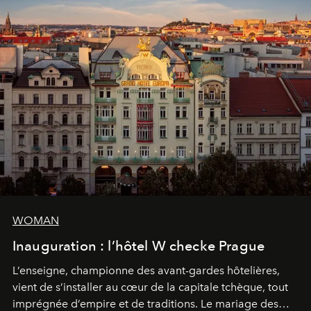
WOMAN
Inauguration : l’hôtel W checke Prague
L’enseigne, championne des avant-gardes hôtelières,
vient de s’installer au cœur de la capitale tchèque, tout
imprégnée d’empire et de traditions. Le mariage des