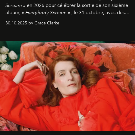
Scream »
en 2026 pour célébrer la sortie de son sixième
album,
« Everybody Scream »
, le 31 octobre, avec des
dates nord-américaines débutant en avril prochain.
30.10.2025 by Grace Clarke