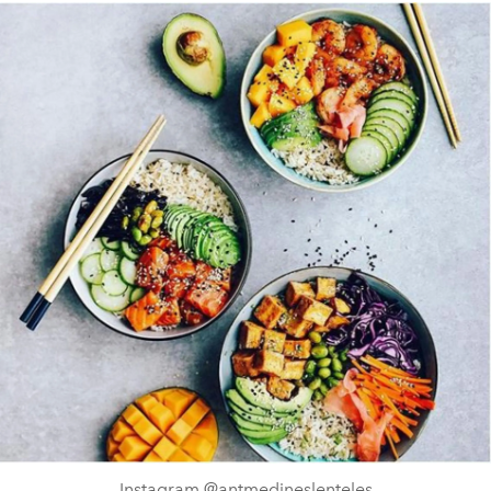
Instagram @antmedineslenteles