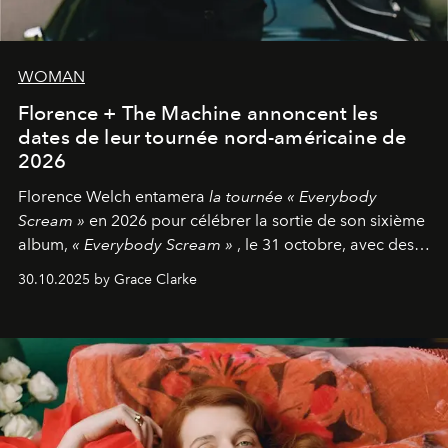
WOMAN
Florence + The Machine annoncent les
dates de leur tournée nord-américaine de
2026
Florence Welch entamera
la tournée « Everybody
Scream »
en 2026 pour célébrer la sortie de son sixième
album,
« Everybody Scream »
, le 31 octobre, avec des
dates nord-américaines débutant en avril prochain.
30.10.2025 by Grace Clarke