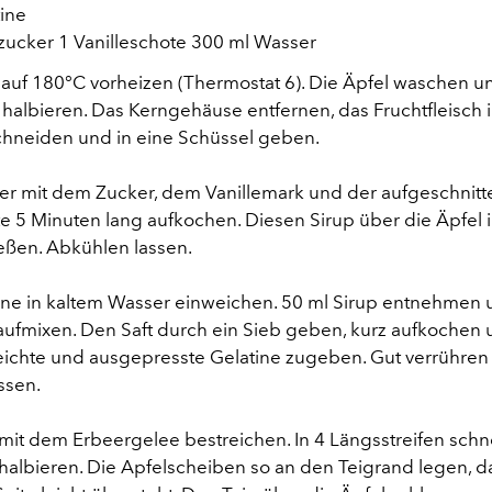
tine
zucker 1 Vanilleschote 300 ml Wasser
 auf 180°C vorheizen (Thermostat 6). Die Äpfel waschen u
halbieren. Das Kerngehäuse entfernen, das Fruchtfleisch 
hneiden und in eine Schüssel geben.
er mit dem Zucker, dem Vanillemark und der aufgeschnit
te 5 Minuten lang aufkochen. Diesen Sirup über die Äpfel 
eßen. Abkühlen lassen.
tine in kaltem Wasser einweichen. 50 ml Sirup entnehmen 
ufmixen. Den Saft durch ein Sieb geben, kurz aufkochen
ichte und ausgepresste Gelatine zugeben. Gut verrühren
ssen.
 mit dem Erbeergelee bestreichen. In 4 Längsstreifen sch
halbieren. Die Apfelscheiben so an den Teigrand legen, d