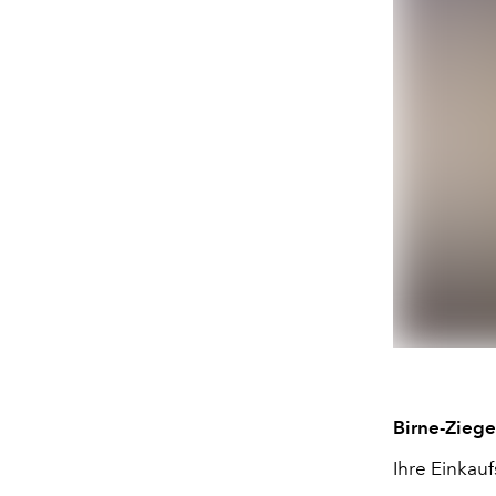
Birne-Ziege
Ihre Einkaufs