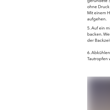
gerundete S
ohne Druck 
Mit einem H
aufgehen.
5. Auf ein 
backen. Wen
der Backzei
6. Abkühlen
Tautropfen 