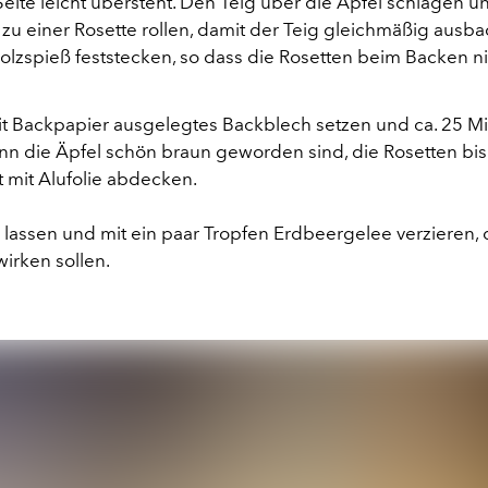
eite leicht übersteht. Den Teig über die Äpfel schlagen 
zu einer Rosette rollen, damit der Teig gleichmäßig ausb
olzspieß feststecken, so dass die Rosetten beim Backen n
mit Backpapier ausgelegtes Backblech setzen und ca. 25 M
n die Äpfel schön braun geworden sind, die Rosetten bi
t mit Alufolie abdecken.
 lassen und mit ein paar Tropfen Erdbeergelee verzieren, 
wirken sollen.