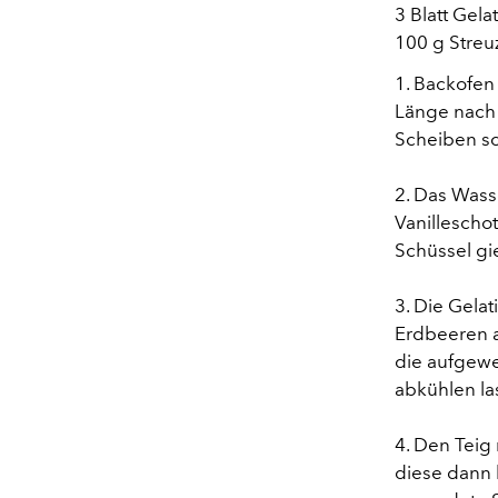
3 Blatt Gela
100 g Streu
1. Backofen
Länge nach 
Scheiben sc
2. Das Wass
Vanillescho
Schüssel gi
3. Die Gela
Erdbeeren a
die aufgewe
abkühlen la
4. Den Teig
diese dann 