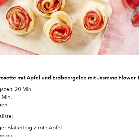
grosette mit Apfel und Erdbeergelee mit Jasmine Flower 
szeit: 20 Min.
 Min.
onen
liste:
er Blätterteig 2 rote Äpfel
eeren