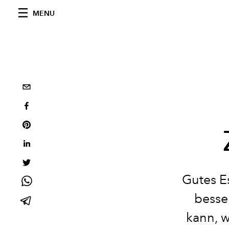
MENU
Gutes E
besser
kann, w