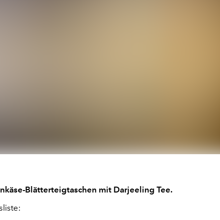
nkäse-Blätterteigtaschen mit Darjeeling Tee.
liste: