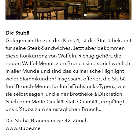
Die Stubä
Gelegen im Herzen des Kreis 4, ist die Stubä bekannt
für seine Steak-Sandwiches. Jetzt aber bekommen
diese Konkurrenz von Waffeln. Richtig gehört, die
neuen Waffel-Menüs zum Brunch sind sprichwörtlich
in aller Munde und sind das kulinarische Highlight
vieler Stammkunden! Insgesamt offeriert die Stubä
fünf Brunch-Menüs für fünf «Frühstücks-Typen», wie
sie selbst sagen, und einer Brottheke à Discretion.
Nach dem Motto Qualität statt Quantität, empfängt
uns d’Stubä zum samstäglichen Brunch...
Die Stubä, Brauerstrasse 42, Zürich
www.stube.me