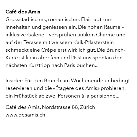
Café des Amis
Grossstädtisches, romantisches Flair lädt zum
Innehalten und geniessen ein. Die hohen Räume –
inklusive Galerie – versprühen antiken Charme und
auf der Terasse mit weissem Kalk-Pflasterstein
schmeckt eine Crêpe erst wirklich gut. Die Brunch-
Karte ist klein aber fein und lässt uns spontan den
nächsten Kurztripp nach Paris buchen...
Insider: Für den Brunch am Wochenende unbedingt
reservieren und die «Étagère des Amis» probieren,
ein Frühstück ab zwei Personen à la parisienne...
Café des Amis, Nordstrasse 88, Zürich
www.desamis.ch