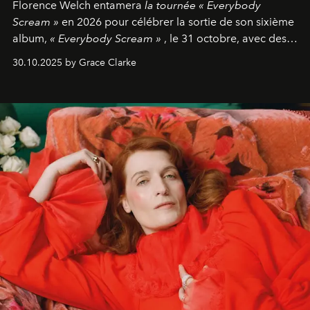
Florence Welch entamera
la tournée « Everybody
Scream »
en 2026 pour célébrer la sortie de son sixième
album,
« Everybody Scream »
, le 31 octobre, avec des
dates nord-américaines débutant en avril prochain.
30.10.2025 by Grace Clarke