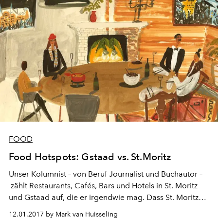
FOOD
Food Hotspots: Gstaad vs. St.Moritz
Unser Kolumnist – von Beruf Journalist und Buchautor –
zählt Restaurants, Cafés, Bars und Hotels in St. Moritz
und Gstaad auf, die er irgendwie mag. Dass St. Moritz
doppelt so viele Einträge auf seiner Liste bekommt wie
12.01.2017 by Mark van Huisseling