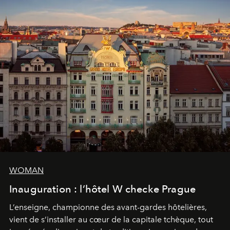
WOMAN
Inauguration : l’hôtel W checke Prague
L’enseigne, championne des avant-gardes hôtelières,
vient de s’installer au cœur de la capitale tchèque, tout