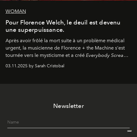
WOMAN
Pour Florence Welch, le deuil est devenu
une superpuissance.
Après avoir frôlé la mort suite à un problème médical
urgent, la musicienne de Florence + the Machine s'est
tournée vers le mysticisme et a créé
Everybody Scream
,
l'un de ses albums les plus profonds à ce jour.
03.11.2025 by Sarah Cristobal
Newsletter