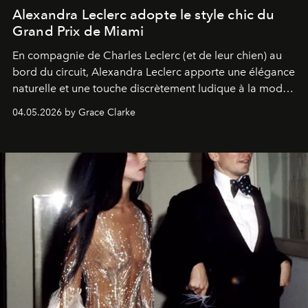
Alexandra Leclerc adopte le style chic du
Grand Prix de Miami
En compagnie de Charles Leclerc (et de leur chien) au
bord du circuit, Alexandra Leclerc apporte une élégance
naturelle et une touche discrètement ludique à la mode
de la Formule 1.
04.05.2026 by Grace Clarke