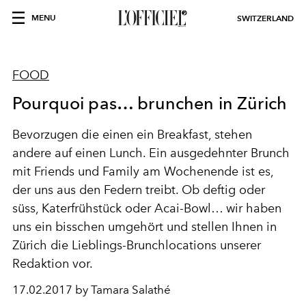
MENU
SWITZERLAND
FOOD
Pourquoi pas… brunchen in Zürich
Bevorzugen die einen ein Breakfast, stehen
andere auf einen Lunch. Ein ausgedehnter Brunch
mit Friends und Family am Wochenende ist es,
der uns aus den Federn treibt. Ob deftig oder
süss, Katerfrühstück oder Acai-Bowl… wir haben
uns ein bisschen umgehört und stellen Ihnen in
Zürich die Lieblings-Brunchlocations unserer
Redaktion vor.
17.02.2017 by Tamara Salathé