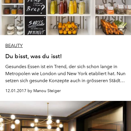
BEAUTY
Du bisst, was du isst!
Gesundes Essen ist ein Trend, der sich schon lange in
Metropolen wie London und New York etabliert hat. Nun
setzen sich gesunde Konzepte auch in grösseren Städten
der Schweiz durch und zeigen, dass wir heute in keiner
12.01.2017 by Manou Steiger
Weise mehr nachstehen.