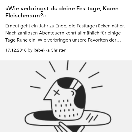
«Wie verbringst du deine Festtage, Karen
Fleischmann?»
Erneut geht ein Jahr zu Ende, die Festtage rücken näher.
Nach zahllosen Abenteuern kehrt allmählich für einige
Tage Ruhe ein. Wie verbringen unsere Favoriten der
Schweizer Modewelt diese besondere Zeit? L’OFFICIEL
17.12.2018 by Rebekka Christen
Schweiz hat nachgefragt. Diesmal bei Karen
Fleischmann, Model und Influencerin.