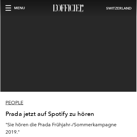
MENU
SWITZERLAND
PEOPLE
Prada jetzt auf Spotify zu hören
"Sie hören die Prada Frühjahr-/Sommerkampagne
2019."