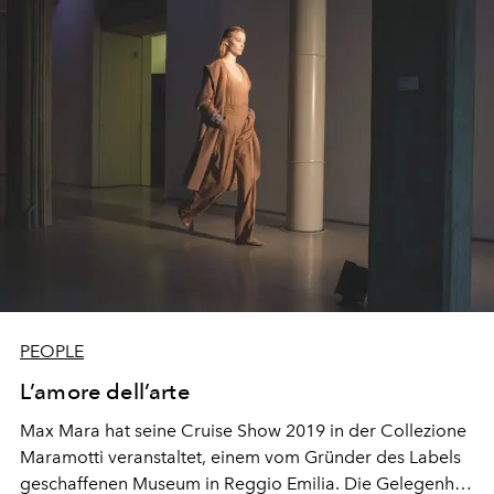
Genf.
PEOPLE
L’amore dell’arte
Max Mara hat seine Cruise Show 2019 in der Collezione
Maramotti veranstaltet, einem vom Gründer des Labels
geschaffenen Museum in Reggio Emilia. Die Gelegenheit