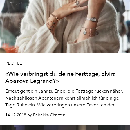
PEOPLE
«Wie verbringst du deine Festtage, Elvira
Abasova Legrand?»
Erneut geht ein Jahr zu Ende, die Festtage rücken näher.
Nach zahllosen Abenteuern kehrt allmählich für einige
Tage Ruhe ein. Wie verbringen unsere Favoriten der
Schweizer Modewelt diese besondere Zeit? L’OFFICIEL
14.12.2018 by Rebekka Christen
Schweiz hat nachgefragt. Diesmal bei Elvira Abasova
Legrand, Mode-, Beauty- und Lifestyle-Bloggerin aus