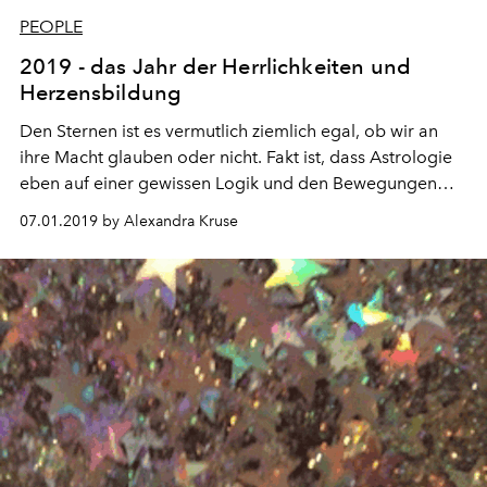
PEOPLE
2019 - das Jahr der Herrlichkeiten und
Herzensbildung
Den Sternen ist es vermutlich ziemlich egal, ob wir an
ihre Macht glauben oder nicht. Fakt ist, dass Astrologie
eben auf einer gewissen Logik und den Bewegungen
der Planeten beruht, sich nicht nur unsere Erde dreht
07.01.2019 by Alexandra Kruse
und wir alle ein kleiner Teil eines grossartig
orchestrierten Kosmos sind. Astrologische Qualitäten
helfen uns, das Jahr zu planen, vorauszuschauen und in
Harmonie zu leben.