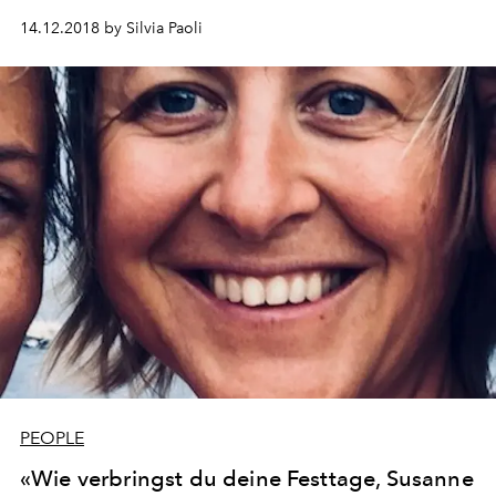
für einen Dialog zwischen Kunst und Kleidung, zwischen
14.12.2018 by Silvia Paoli
Geschichte und Gegenwart.
PEOPLE
«Wie verbringst du deine Festtage, Susanne