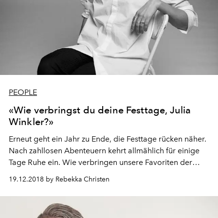
PEOPLE
«Wie verbringst du deine Festtage, Julia
Winkler?»
Erneut geht ein Jahr zu Ende, die Festtage rücken näher.
Nach zahllosen Abenteuern kehrt allmählich für einige
Tage Ruhe ein. Wie verbringen unsere Favoriten der
Schweizer Modewelt diese besondere Zeit? L’OFFICIEL
19.12.2018 by Rebekka Christen
Schweiz hat nachgefragt. Diesmal bei Julia Winkler,
Inhaberin des Modelabels Studio Winkler.