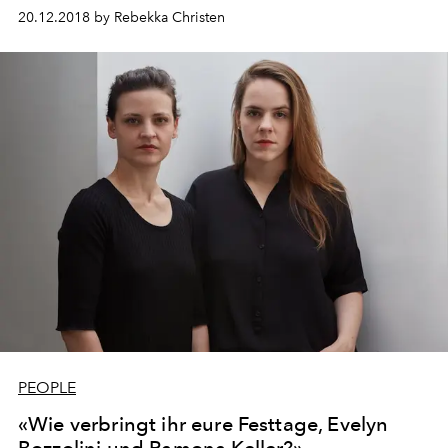
Schweizer Modewelt diese besondere Zeit? L’OFFICIEL
20.12.2018 by Rebekka Christen
Schweiz hat nachgefragt. Diesmal bei Luka Maurer,
Gründer des jurassischen Modelabels Garnison.
PEOPLE
«Wie verbringt ihr eure Festtage, Evelyn