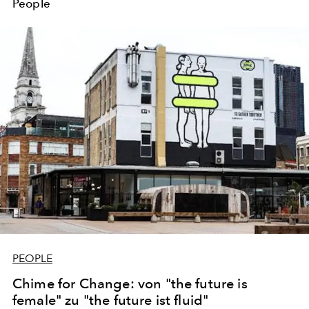
People
PEOPLE
Chime for Change: von "the future is
female" zu "the future ist fluid"