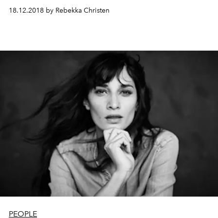
Schweizer Modewelt diese besondere Zeit? L’OFFICIEL
18.12.2018 by Rebekka Christen
Schweiz hat nachgefragt. Diesmal beim Berner
Herrenmode-Designer Adrian Reber.
PEOPLE