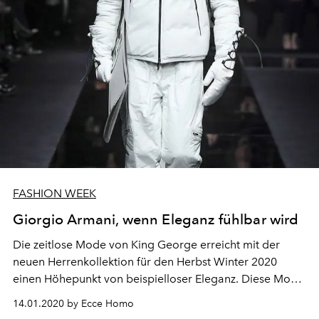
FASHION WEEK
Giorgio Armani, wenn Eleganz fühlbar wird
Die zeitlose Mode von King George erreicht mit der
neuen Herrenkollektion für den Herbst Winter 2020
einen Höhepunkt von beispielloser Eleganz. Diese Mode
schöpft Kraft und ist geprägt von den überraschendsten
14.01.2020 by Ecce Homo
Artefakten der Textilindustrie und toleriert auch im