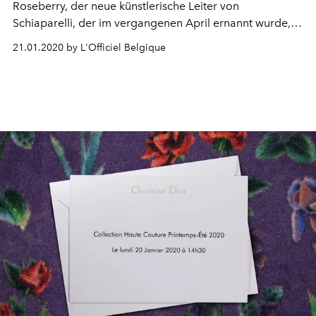
Roseberry, der neue künstlerische Leiter von
Schiaparelli, der im vergangenen April ernannt wurde,
seine zweite Haute-Couture-Kollektion an der Spitze des
21.01.2020 by L'Officiel Belgique
Hauses. Kommen Sie zwischen künstlerischen
Accessoires und hochgearbeiteten Kleidern in Bildern zu
dieser hochgelobten Show zurück.