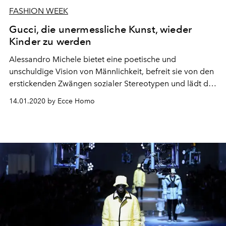
FASHION WEEK
Gucci, die unermessliche Kunst, wieder
Kinder zu werden
Alessandro Michele bietet eine poetische und
unschuldige Vision von Männlichkeit, befreit sie von den
erstickenden Zwängen sozialer Stereotypen und lädt die
Menschen ein, zurückzukehren, um zu lernen, wie man
14.01.2020 by Ecce Homo
bessere Erwachsene sein kann.