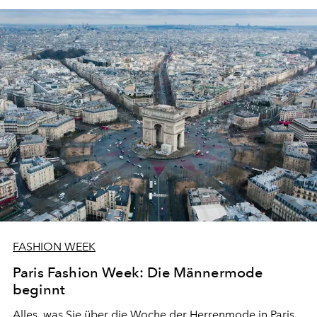
Schnee keine Opfer.
FASHION WEEK
Paris Fashion Week: Die Männermode
beginnt
Alles, was Sie über die Woche der Herrenmode in Paris