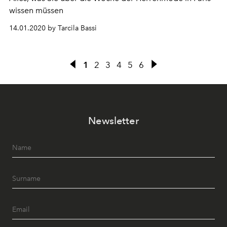
wissen müssen
14.01.2020 by Tarcila Bassi
1
2
3
4
5
6
Newsletter