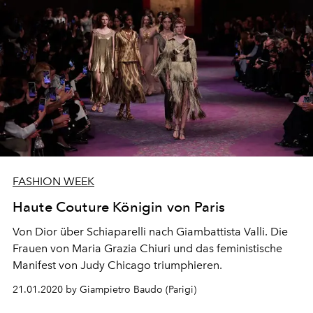
FASHION WEEK
Haute Couture Königin von Paris
Von Dior über Schiaparelli nach Giambattista Valli. Die
Frauen von Maria Grazia Chiuri und das feministische
Manifest von Judy Chicago triumphieren.
21.01.2020 by Giampietro Baudo (Parigi)