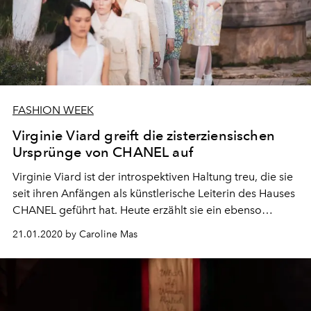
FASHION WEEK
Virginie Viard greift die zisterziensischen
Ursprünge von CHANEL auf
Virginie Viard ist der introspektiven Haltung treu, die sie
seit ihren Anfängen als künstlerische Leiterin des Hauses
CHANEL geführt hat. Heute erzählt sie ein ebenso
sensibles wie essentielles Kapitel über Gabrielle Chanels
21.01.2020 by Caroline Mas
Kindheit. Der gleiche Typ, der die Fundamente des
Double-C-Hauses installiert.