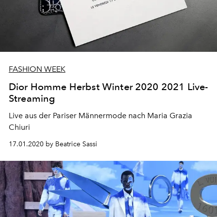
FASHION WEEK
Dior Homme Herbst Winter 2020 2021 Live-
Streaming
Live aus der Pariser Männermode nach Maria Grazia
Chiuri
17.01.2020 by Beatrice Sassi