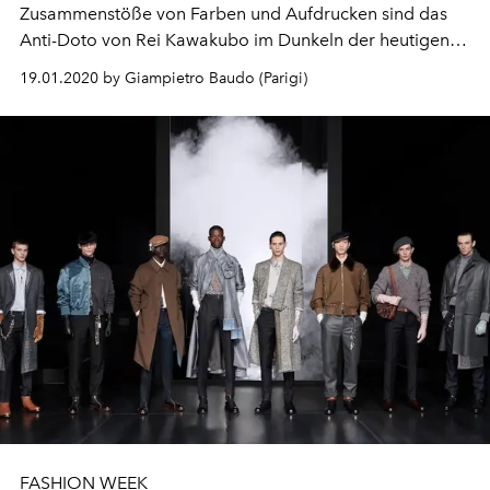
Zusammenstöße von Farben und Aufdrucken sind das
Anti-Doto von Rei Kawakubo im Dunkeln der heutigen
Gesellschaft. Und das Ergebnis ist ein hypervisueller
19.01.2020 by Giampietro Baudo (Parigi)
Wirbel mit einer fröhlichen Einstellung
FASHION WEEK