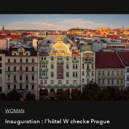
WOMAN
Inauguration : l’hôtel W checke Prague