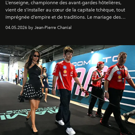
L’enseigne, championne des avant-gardes hôtelières,
vient de s’installer au cœur de la capitale tchèque, tout
imprégnée d’empire et de traditions. Le mariage des
extrêmes fait merveille.
04.05.2026 by Jean-Pierre Chanial