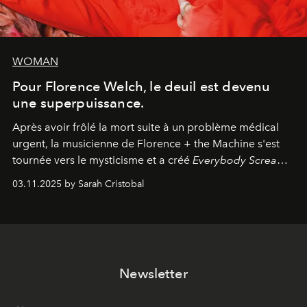
WOMAN
Pour Florence Welch, le deuil est devenu
une superpuissance.
Après avoir frôlé la mort suite à un problème médical
urgent, la musicienne de Florence + the Machine s'est
tournée vers le mysticisme et a créé
Everybody Scream
,
l'un de ses albums les plus profonds à ce jour.
03.11.2025 by Sarah Cristobal
Newsletter