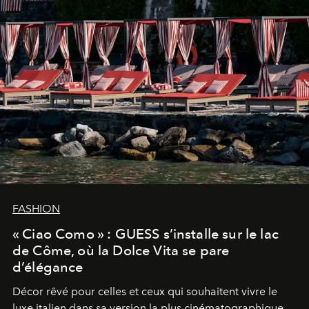
FASHION
« Ciao Como » : GUESS s’installe sur le lac
de Côme, où la Dolce Vita se pare
d’élégance
Décor rêvé pour celles et ceux qui souhaitent vivre le
luxe italien dans sa version la plus cinématographique,