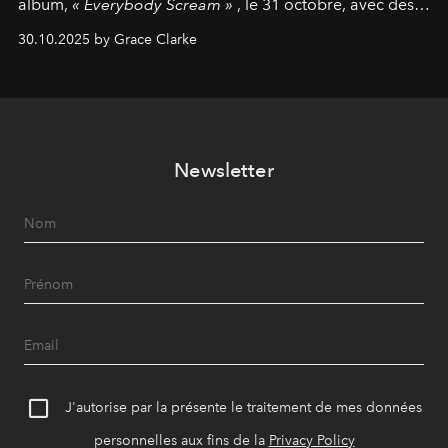
album,
« Everybody Scream »
, le 31 octobre, avec des
dates nord-américaines débutant en avril prochain.
30.10.2025 by Grace Clarke
Newsletter
J'autorise par la présente le traitement de mes données
personnelles aux fins de la
Privacy Policy