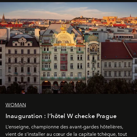
WOMAN
Inauguration : l’hôtel W checke Prague
L’enseigne, championne des avant-gardes hôtelières,
vient de s’installer au cœur de la capitale tchèque, tout