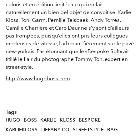
coloris et en édition limitée ce qui en fait
naturellement un bien bel objet de convoitise. Karlie
Kloss, Toni Garrn, Pernille Teisbaek, Andy Torres,
Camille Charrière et Caro Daur ne s’y sont d’ailleurs
pas trompées, puisqu’elles ont pris leurs collègues
modeuses de vitesse, l’arborant fièrement sur le pavé
new-yorkais. Pas étonnant que le «Bespoke Soft» ait
titillé le flair du photographe Tommy Ton, expert en
street-style.
http://www.hugoboss.com
Tags
HUGO
BOSS
KARLIE
KLOSS
BESPOKE
KARLIEKLOSS
TIFFANY-CO
STREETSTYLE
BAG