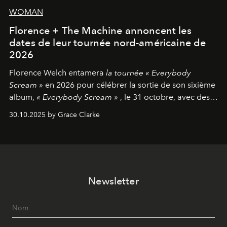
WOMAN
Florence + The Machine annoncent les
dates de leur tournée nord-américaine de
2026
Florence Welch entamera
la tournée « Everybody
Scream »
en 2026 pour célébrer la sortie de son sixième
album,
« Everybody Scream »
, le 31 octobre, avec des
dates nord-américaines débutant en avril prochain.
30.10.2025 by Grace Clarke
Newsletter