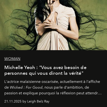
WOMAN
Michelle Yeoh : "Vous avez besoin de
personnes qui vous diront la vérité"
L'actrice malaisienne oscarisée, actuellement à l'affiche
de
Wicked : For Good
, nous parle d'ambition, de
passion et explique pourquoi la réflexion peut attendre.
Elle avoue :
"C'est libérateur d'interpréter un
21.11.2025 by Leigh Belz Ray
personnage qui dit : 'C'est mon désir, mon ambition, ma