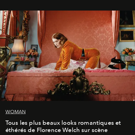
volonté. Je m'en fiche si vous ne comprenez pas'."
WOMAN
Tous les plus beaux looks romantiques et
éthérés de Florence Welch sur scène