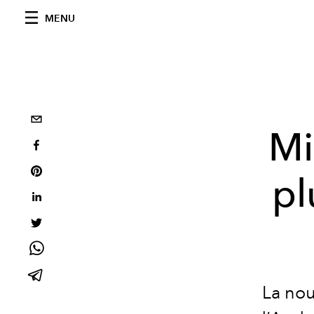
MENU
Mi
pl
La nou