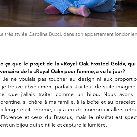
La très stylée Carolina Bucci, dans son appartement londonien
 ça que le projet de la «Royal Oak Frosted Gold», qui 
ersaire de la «Royal Oak» pour femme, a vu le jour?
 Je ne voulais pas toucher au design ni aux proporti
je trouve absolument parfaits. J’ai tout de suite imagin
 que j’allais traiter comme un bijou. Nous avons 
orentine, si chère à ma famille, à la boîte et au bracelet
allenge était énorme, il y a eu de nombreux allers-retou
 Florence et ceux du Brassus, mais le résultat est spect
nt un bijou qui scintille et capture la lumière.