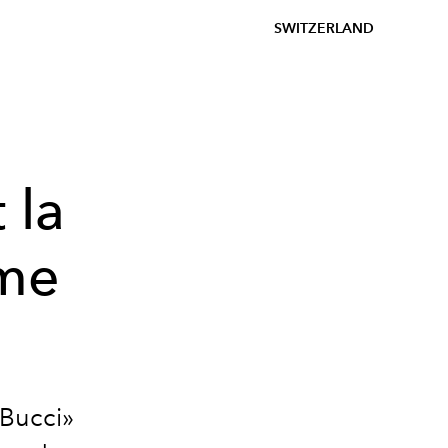
SWITZERLAND
 la
ume
 Bucci»