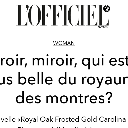
WOMAN
roir, miroir, qui est
us belle du roya
des montres?
velle «Royal Oak Frosted Gold Carolina