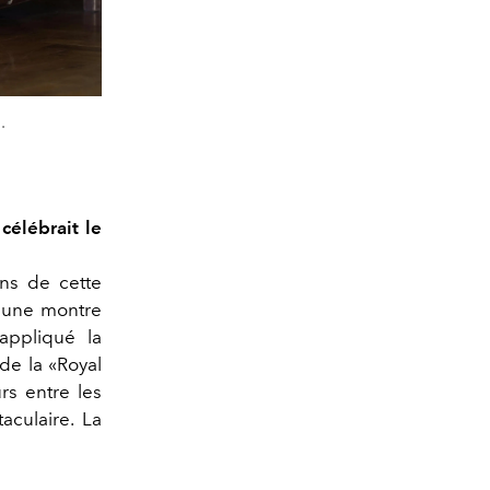
.
célébrait le
ons de cette
é une montre
appliqué la
 de la «Royal
rs entre les
aculaire. La