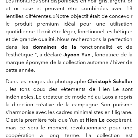
Les montures sont disponibles en noir, gris, argent, or
et or rose et peuvent être combinées avec 18
lentilles différentes. »Notre objectif était de concevoir
le produit premium idéal pour une utilisation
quotidienne. Il doit être léger, fonctionnel, esthétique
et de grande qualité. Nous recherchons la perfection
dans les
domaines de la
fonctionnalité et de
l’esthétique ", a déclaré
Jiyoon Yun
, fondatrice de la
marque éponyme de la collection automne / hiver de
cette année.
Dans les images du photographe
Christoph Schaller
, les tons doux des vêtements de Hien Le sont
indéniables. Le créateur de mode né au Laos a repris
la direction créative de la campagne. Son purisme
s'harmonise avec les cadres minimalistes en filigrane.
C'est la première fois que Yun et
Hien Le
coopèrent,
mais ce sera le moment révolutionnaire pour une
coopération à long terme. La collection est