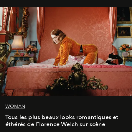
volonté. Je m'en fiche si vous ne comprenez pas'."
WOMAN
Tous les plus beaux looks romantiques et
éthérés de Florence Welch sur scène