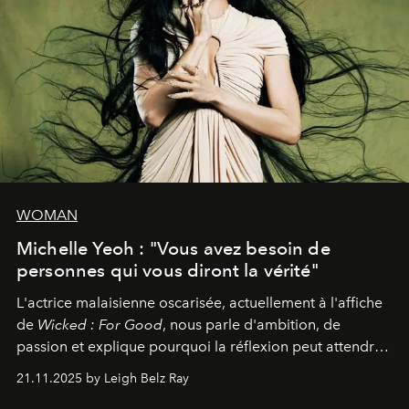
WOMAN
Michelle Yeoh : "Vous avez besoin de
personnes qui vous diront la vérité"
L'actrice malaisienne oscarisée, actuellement à l'affiche
de
Wicked : For Good
, nous parle d'ambition, de
passion et explique pourquoi la réflexion peut attendre.
Elle avoue :
"C'est libérateur d'interpréter un
21.11.2025 by Leigh Belz Ray
personnage qui dit : 'C'est mon désir, mon ambition, ma