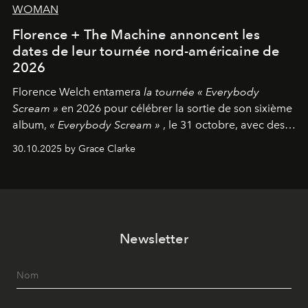
WOMAN
Florence + The Machine annoncent les
dates de leur tournée nord-américaine de
2026
Florence Welch entamera
la tournée « Everybody
Scream »
en 2026 pour célébrer la sortie de son sixième
album,
« Everybody Scream »
, le 31 octobre, avec des
dates nord-américaines débutant en avril prochain.
30.10.2025 by Grace Clarke
Newsletter