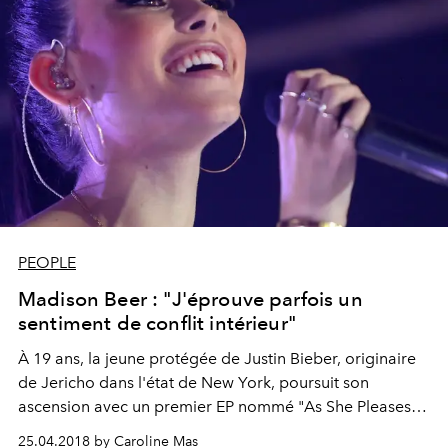
PEOPLE
Madison Beer : "J'éprouve parfois un
sentiment de conflit intérieur"
À 19 ans, la jeune protégée de Justin Bieber, originaire
de Jericho dans l'état de New York, poursuit son
ascension avec un premier EP nommé "As She Pleases"
et une tournée européenne à succès. De passage à
25.04.2018 by Caroline Mas