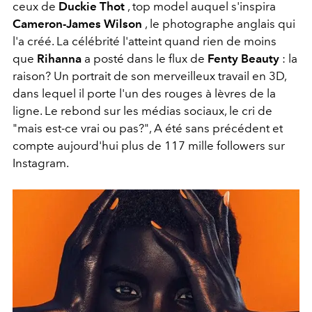
ceux de
Duckie Thot
, top model auquel s'inspira
Cameron-James Wilson
, le photographe anglais qui
l'a créé. La célébrité l'atteint quand rien de moins
que
Rihanna
a posté dans le flux de
Fenty Beauty
: la
raison? Un portrait de son merveilleux travail en 3D,
dans lequel il porte l'un des rouges à lèvres de la
ligne. Le rebond sur les médias sociaux, le cri de
"mais est-ce vrai ou pas?", A été sans précédent et
compte aujourd'hui plus de 117 mille followers sur
Instagram.