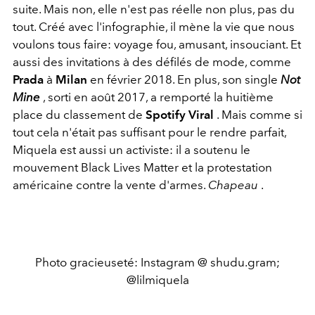
suite. Mais non, elle n'est pas réelle non plus, pas du
tout. Créé avec l'infographie, il mène la vie que nous
voulons tous faire: voyage fou, amusant, insouciant. Et
aussi des invitations à des défilés de mode, comme
Prada
à
Milan
en février 2018. En plus, son single
Not
Mine
, sorti en août 2017, a remporté la huitième
place du classement de
Spotify Viral
. Mais comme si
tout cela n'était pas suffisant pour le rendre parfait,
Miquela est aussi un activiste: il a soutenu le
mouvement Black Lives Matter et la protestation
américaine contre la vente d'armes.
Chapeau
.
Photo gracieuseté: Instagram @ shudu.gram;
@lilmiquela