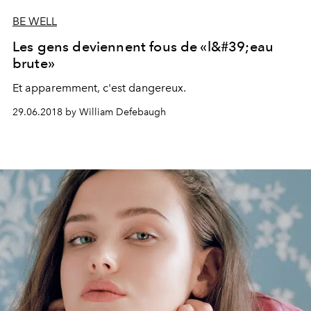
BE WELL
Les gens deviennent fous de «l&#39;eau
brute»
Et apparemment, c'est dangereux.
29.06.2018 by William Defebaugh