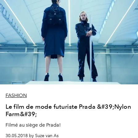
FASHION
Le film de mode futuriste Prada &#39;Nylon
Farm&#39;
Filmé au siège de Prada!
30.05.2018 by Suze van As