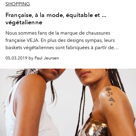
SHOPPING
Française, à la mode, équitable et ...
végétalienne
Nous sommes fans de la marque de chaussures
française VEJA. En plus des designs sympas, leurs
baskets végétaliennes sont fabriquées à partir de
matières premières durables et écologiques. Le dernier
05.03.2019 by Paul Jeursen
ajout est le modèle Campo.