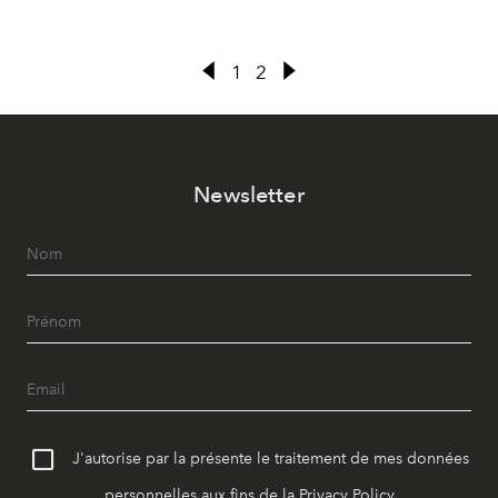
1
2
Newsletter
J'autorise par la présente le traitement de mes données
personnelles aux fins de la
Privacy Policy