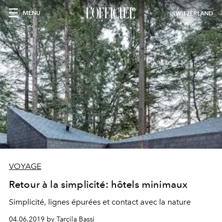
MENU
SWITZERLAND
VOYAGE
Retour à la simplicité: hôtels minimaux
Simplicité, lignes épurées et contact avec la nature
04.06.2019 by Tarcila Bassi