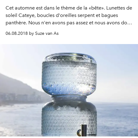
Cet automne est dans le thème de la «bête». Lunettes de
soleil Cateye, boucles d'oreilles serpent et bagues
panthère. Nous n'en avons pas assez et nous avons donc
mis nos favoris pour vous dans une rangée. Jetez un
06.08.2018 by Suze van As
coup d'oeil!