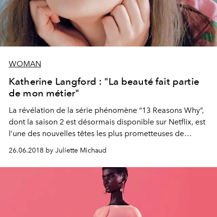
WOMAN
Katherine Langford : "La beauté fait partie
de mon métier"
La révélation de la série phénomène “13 Reasons Why”,
dont la saison 2 est désormais disponible sur Netflix, est
l’une des nouvelles têtes les plus prometteuses de
Hollywood. Nous avons rencontré Katherine Langford à
26.06.2018 by Juliette Michaud
Los Angeles, où la jeune Australienne s’acclimate à son
nouveau statut de star.