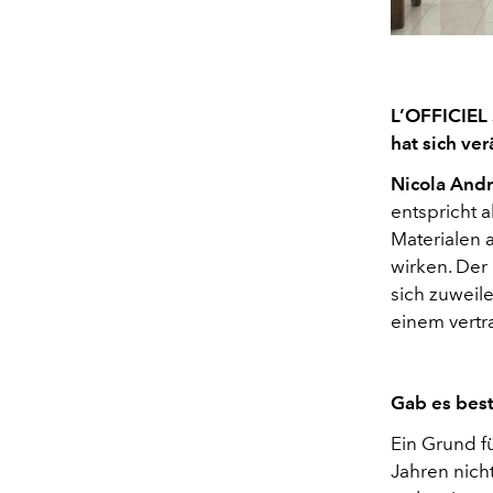
L’OFFICIEL 
hat sich ve
Nicola Andr
entspricht 
Materialen a
wirken. Der
sich zuweile
einem vertr
Gab es bes
Ein Grund fü
Jahren nich