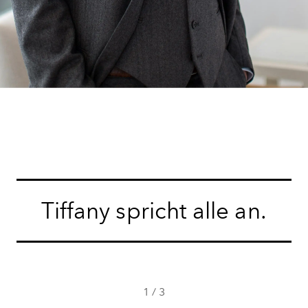
Tiffany spricht alle an.
1
/
3