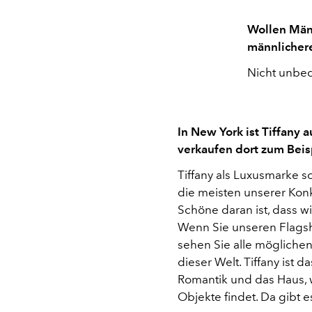
Wollen Männ
männlicher
Nicht unbedi
In New York ist Tiffany a
verkaufen dort zum Beis
Tiffany als Luxusmarke s
die meisten unserer Konk
Schöne daran ist, dass w
Wenn Sie unseren Flagsh
sehen Sie alle möglichen
dieser Welt. Tiffany ist 
Romantik und das Haus
Objekte findet. Da gibt es