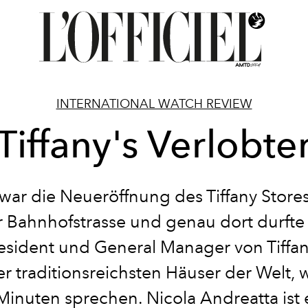
INTERNATIONAL WATCH REVIEW
Tiffany's Verlobte
war die Neueröffnung des Tiffany Store
 Bahnhofstrasse und genau dort durfte
esident und General Manager von Tiffa
er traditionsreichsten Häuser der Welt,
Minuten sprechen. Nicola Andreatta ist 