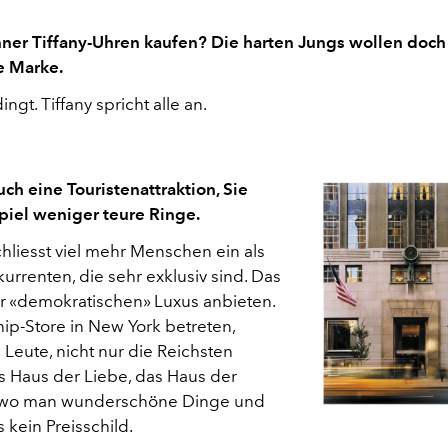
er Tiffany-Uhren kaufen? Die harten Jungs wollen doch 
e Marke.
ngt. Tiffany spricht alle an.
uch eine Touristenattraktion, Sie
piel weniger teure Ringe.
chliesst viel mehr Menschen ein als
urrenten, die sehr exklusiv sind. Das
ir «demokratischen» Luxus anbieten.
ip-Store in New York betreten,
 Leute, nicht nur die Reichsten
das Haus der Liebe, das Haus der
, wo man wunderschöne Dinge und
 kein Preisschild.