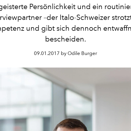
eisterte Persönlichkeit und ein routinie
rviewpartner –der Italo-Schweizer strotz
petenz und gibt sich dennoch entwaff
bescheiden.
09.01.2017 by Odile Burger