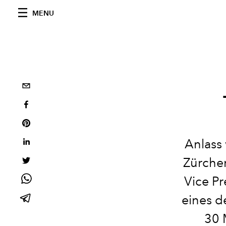
MENU
Anlass 
Zürcher
Vice Pr
eines d
30 