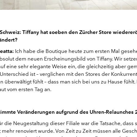
Schweiz: Tiffany hat soeben den Zürcher Store wiedererö
rändert?
eatta:
Ich habe die Boutique heute zum ersten Mal gesehe
absolut dem neuen Erscheinungsbild von Tiffany. Wir setz
uf eine sehr elegante Weise ein, die gleichzeitig aber gem
 Unterschied ist – verglichen mit den Stores der Konkurre
n überwältigt fühlt – dass man sich bei uns zu Hause fühlt. 
aut vom ersten Tag an.
timmte Veränderungen aufgrund des Uhren-Relaunches 
r die Neugestaltung dieser Filiale war die Tatsache, dass s
t mehr renoviert wurde. Von Zeit zu Zeit müssen alle Gesch