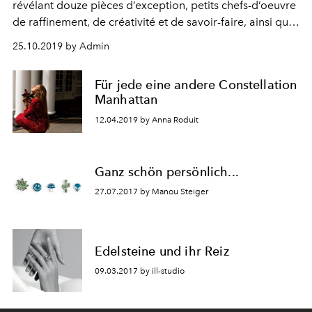
révélant douze pièces d’exception, petits chefs-d’oeuvre
de raffinement, de créativité et de savoir-faire, ainsi que
des expériences fabuleuses à vivre.
25.10.2019 by Admin
Für jede eine andere Constellation
Manhattan
12.04.2019 by Anna Roduit
Ganz schön persönlich...
27.07.2017 by Manou Steiger
Edelsteine und ihr Reiz
09.03.2017 by ill-studio