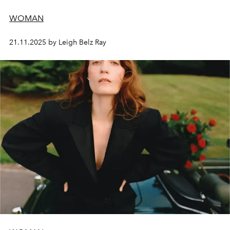
WOMAN
21.11.2025 by Leigh Belz Ray