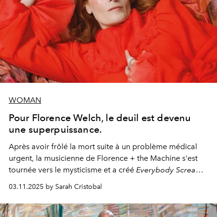
WOMAN
Pour Florence Welch, le deuil est devenu
une superpuissance.
Après avoir frôlé la mort suite à un problème médical
urgent, la musicienne de Florence + the Machine s'est
tournée vers le mysticisme et a créé
Everybody Scream
,
l'un de ses albums les plus profonds à ce jour.
03.11.2025 by Sarah Cristobal