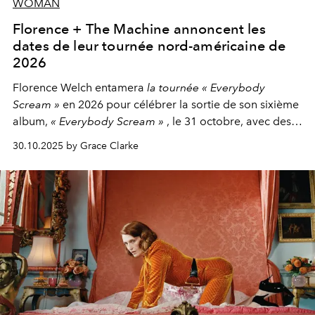
WOMAN
Florence + The Machine annoncent les
dates de leur tournée nord-américaine de
2026
Florence Welch entamera
la tournée « Everybody
Scream »
en 2026 pour célébrer la sortie de son sixième
album,
« Everybody Scream »
, le 31 octobre, avec des
dates nord-américaines débutant en avril prochain.
30.10.2025 by Grace Clarke