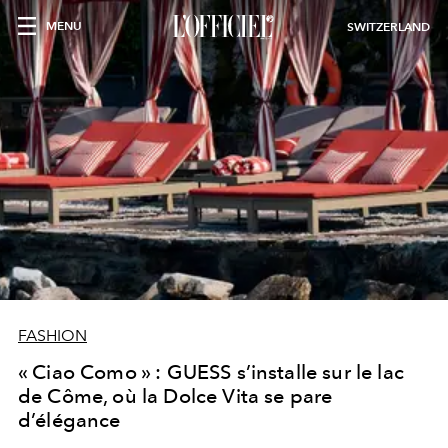
MENU
SWITZERLAND
FASHION
« Ciao Como » : GUESS s’installe sur le lac
de Côme, où la Dolce Vita se pare
d’élégance