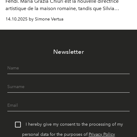
Fendi. Maria Grazia Chiuri est la nouvelle directrice
artistique de la maison romaine, tandis que Silvia
Venturini Fendi reste impliquée en tant que présidente
14.10.2025 by Simone Vertua
d'honneur.
Newsletter
I hereby give my consent to the processing of my
personal data for the purposes of
Privacy Policy