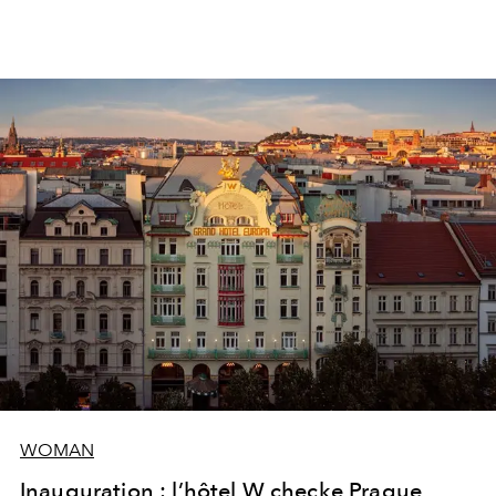
WOMAN
Inauguration : l’hôtel W checke Prague