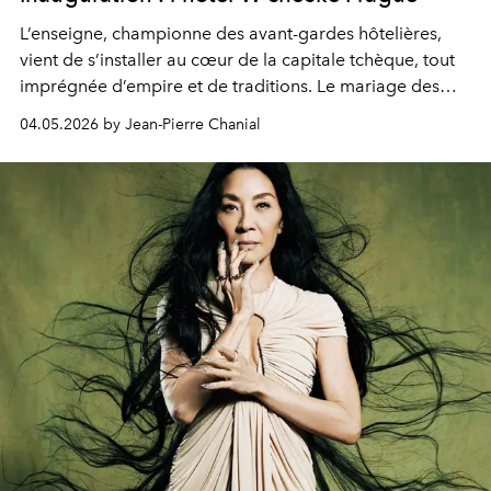
L’enseigne, championne des avant-gardes hôtelières,
vient de s’installer au cœur de la capitale tchèque, tout
imprégnée d’empire et de traditions. Le mariage des
extrêmes fait merveille.
04.05.2026 by Jean-Pierre Chanial