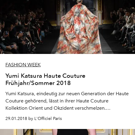
FASHION WEEK
Yumi Katsura Haute Couture
Frühjahr/Sommer 2018
Yumi Katsura, eindeutig zur neuen Generation der Haute
Couture gehörend, lässt in ihrer Haute Couture
Kollektion Orient und Okzident verschmelzen.
Kimonoärmel treffen auf weisse Seerosen, und ganz
29.01.2018 by L'Officiel Paris
nach der alten Schule des Ukiyo-e, ein Genre der
japanischen Malerei aus dem 17. Jahrhundert, sind