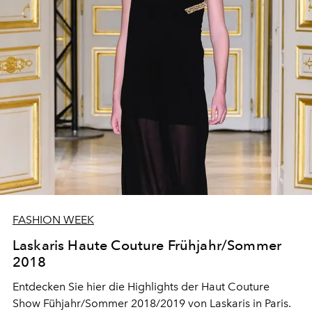
klassische Motive abgedruckt, auf leichten und
schillernden Materialien. Eine gewagte Mischung mit
sanftem Charakter.
FASHION WEEK
Laskaris Haute Couture Frühjahr/Sommer
2018
Entdecken Sie hier die Highlights der Haut Couture
Show Fühjahr/Sommer 2018/2019 von Laskaris in Paris.