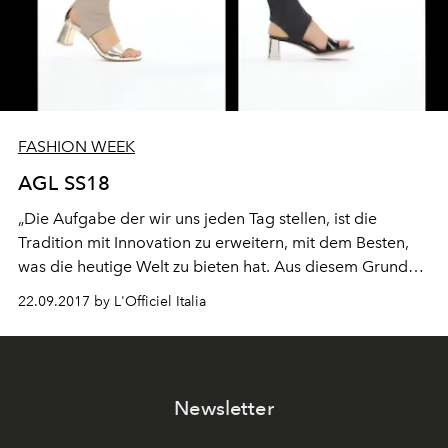
FASHION WEEK
AGL SS18
„Die Aufgabe der wir uns jeden Tag stellen, ist die
Tradition mit Innovation zu erweitern, mit dem Besten,
was die heutige Welt zu bieten hat. Aus diesem Grund
wollten wir unsere neue Kollektion digital präsentieren“
22.09.2017 by L'Officiel Italia
The Giusti Schwestern
Newsletter