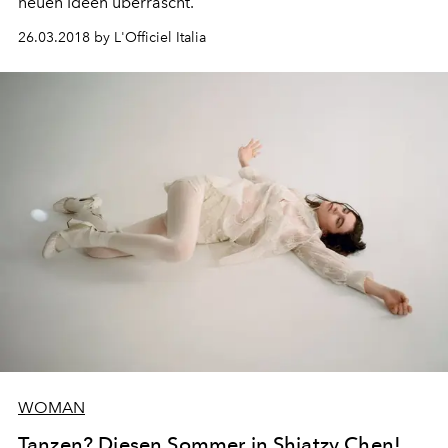
neuen Ideen überrascht.
26.03.2018 by L'Officiel Italia
WOMAN
Tanzen? Diesen Sommer in Shiatzy Chen!