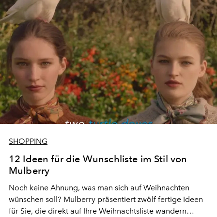
Schmuckdesignerin Yunjo Lee designt wurde: Tauchen
Sie ein in diese Welt der farbenfrohen Steine.
SHOPPING
12 Ideen für die Wunschliste im Stil von
Mulberry
Noch keine Ahnung, was man sich auf Weihnachten
wünschen soll? Mulberry präsentiert zwölf fertige Ideen
für Sie, die direkt auf Ihre Weihnachtsliste wandern