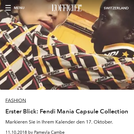
MENU
SWITZERLAND
FASHION
Erster Blick: Fendi Mania Capsule Collection
Markieren Sie in Ihrem Kalender den 17. Oktober.
11.10.2018 by Pameyla Cambe