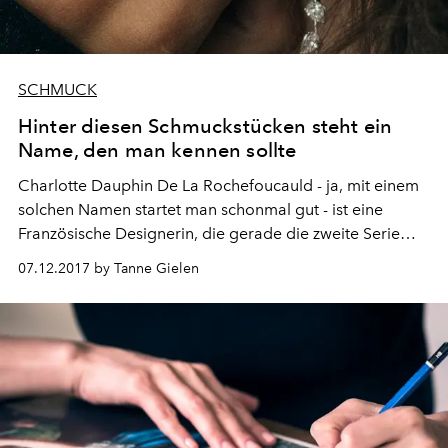
SCHMUCK
Hinter diesen Schmuckstücken steht ein
Name, den man kennen sollte
Charlotte Dauphin De La Rochefoucauld - ja, mit einem
solchen Namen startet man schonmal gut - ist eine
Französische Designerin, die gerade die zweite Serie
ihres eigenen Schmuck-Hauses Dauphin ins Leben
07.12.2017 by Tanne Gielen
gerufen hat.