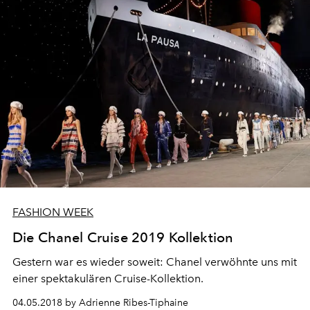
FASHION WEEK
Die Chanel Cruise 2019 Kollektion
Gestern war es wieder soweit: Chanel verwöhnte uns mit
einer spektakulären Cruise-Kollektion.
04.05.2018 by Adrienne Ribes-Tiphaine