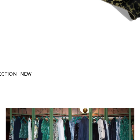
ECTION
NEW