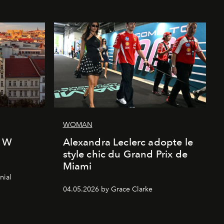
WOMAN
l W
Alexandra Leclerc adopte le
style chic du Grand Prix de
Miami
nial
04.05.2026 by Grace Clarke