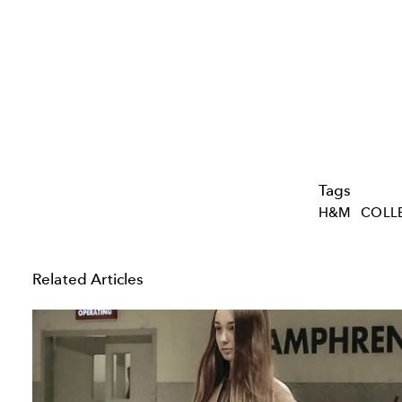
Tags
H&M
COLL
Related Articles