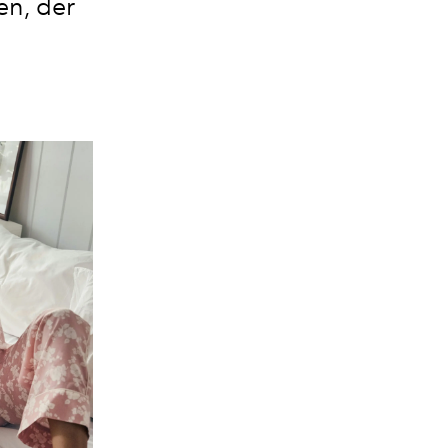
n, der