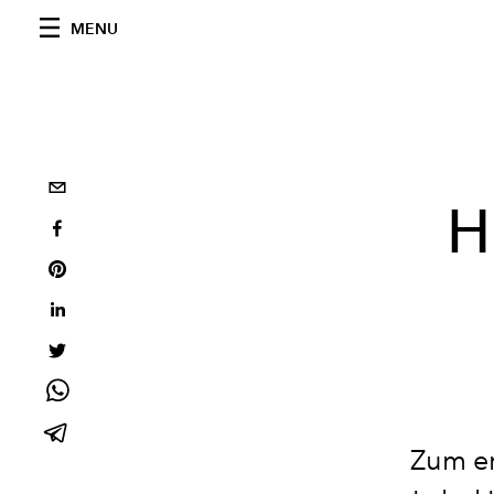
MENU
H
Zum er