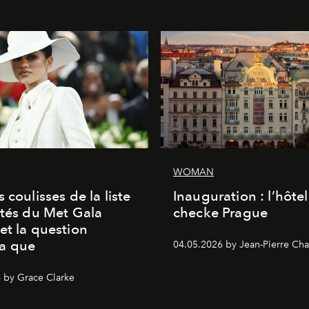
WOMAN
 coulisses de la liste
Inauguration : l’hôte
ités du Met Gala
checke Prague
et la question
a que
04.05.2026 by Jean-Pierre Cha
 by Grace Clarke