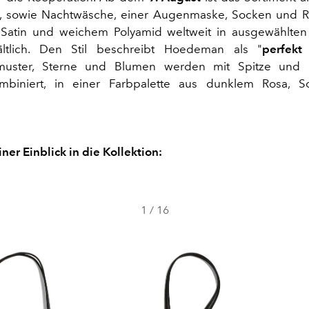
s, sowie Nachtwäsche, einer Augenmaske, Socken und R
, Satin und weichem Polyamid weltweit in ausgewählten
ältlich. Den Stil beschreibt Hoedeman als "
perfekt
uster, Sterne und Blumen werden mit Spitze und a
ombiniert, in einer Farbpalette aus dunklem Rosa, 
iner Einblick in die Kollektion:
1
/
16