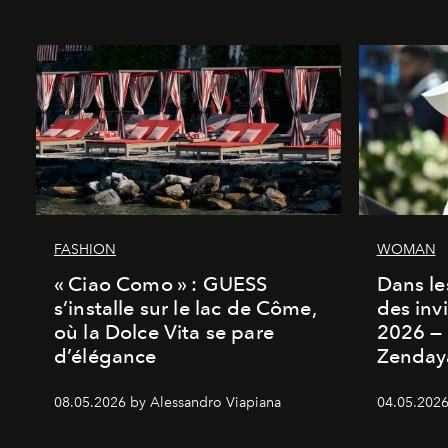
FASHION
WOMAN
« Ciao Como » : GUESS
Dans les
s’installe sur le lac de Côme,
des inv
où la Dolce Vita se pare
2026 — 
d’élégance
Zenday
08.05.2026 by Alessandro Viapiana
04.05.2026