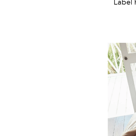
Label