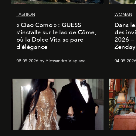
FASHION
WOMAN
« Ciao Como » : GUESS
Dans les
s’installe sur le lac de Côme,
des inv
où la Dolce Vita se pare
2026 — 
d’élégance
Zenday
08.05.2026 by Alessandro Viapiana
04.05.2026