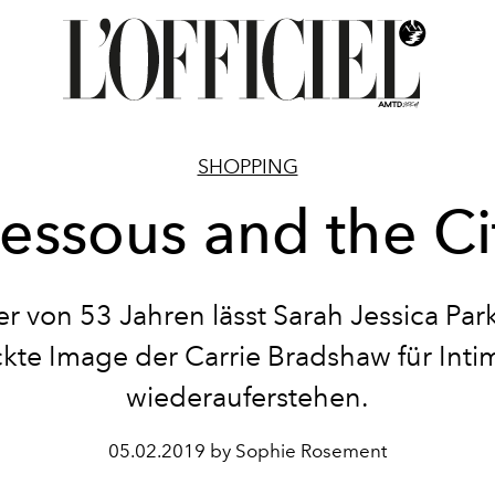
SHOPPING
essous and the Ci
er von 53 Jahren lässt Sarah Jessica Par
kte Image der Carrie Bradshaw für Inti
wiederauferstehen.
05.02.2019 by Sophie Rosement