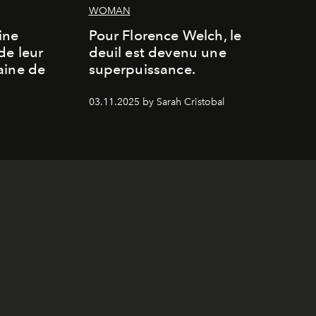
WOMAN
ine
Pour Florence Welch, le
de leur
deuil est devenu une
aine de
superpuissance.
03.11.2025 by Sarah Cristobal