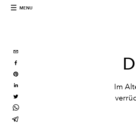
MENU
D
Im Alt
verrüc