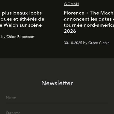
WOMAN
s plus beaux looks
Florence + The Mach
ques et éthérés de
annoncent les dates 
e Welch sur scène
tournée nord-améric
2026
 by Chloe Robertson
30.10.2025 by Grace Clarke
Newsletter