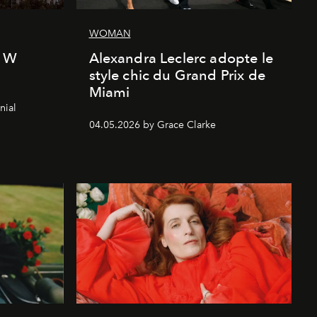
WOMAN
l W
Alexandra Leclerc adopte le
style chic du Grand Prix de
Miami
nial
04.05.2026 by Grace Clarke