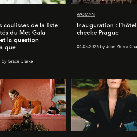
WOMAN
 coulisses de la liste
Inauguration : l’hôte
ités du Met Gala
checke Prague
et la question
a que
04.05.2026 by Jean-Pierre Cha
 by Grace Clarke