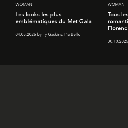
WOMAN
WOMAN
Les looks les plus
Tous le
emblématiques du Met Gala
romanti
Florenc
04.05.2026 by Ty Gaskins, Pia Bello
30.10.2025