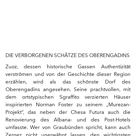
DIE VERBORGENEN SCHÄTZE DES OBERENGADINS
Zuoz, dessen historische Gassen Authentizität
verströmen und von der Geschichte dieser Region
erzählen, wird als das schönste Dorf des
Oberengadins angesehen. Seine prachtvollen, mit
dem ortstypischen Sgraffito verzierten Häuser
inspirierten Norman Foster zu seinem „Murezan-
Projekt“, das neben der Chesa Futura auch die
Renovierung des Albana- und des Post-Hotels
umfasste. Wer von Graubünden spricht, kann auch
Zernez nicht unerwähnt lassen, den wichtigsten