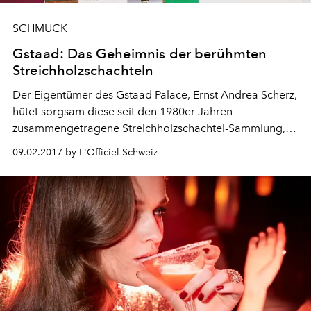
SCHMUCK
Gstaad: Das Geheimnis der berühmten
Streichholzschachteln
Der Eigentümer des Gstaad Palace, Ernst Andrea Scherz,
hütet sorgsam diese seit den 1980er Jahren
zusammengetragene Streichholzschachtel-Sammlung,
die die Liebe seiner Familie zu luxuriöser
09.02.2017 by L'Officiel Schweiz
Gastfreundschaft widerspiegelt.