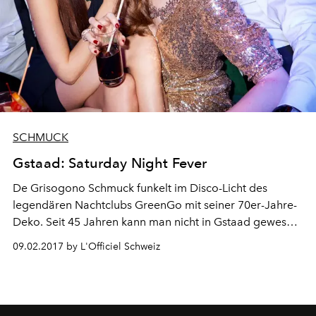
SCHMUCK
Gstaad: Saturday Night Fever
De Grisogono Schmuck funkelt im Disco-Licht des
legendären Nachtclubs GreenGo mit seiner 70er-Jahre-
Deko. Seit 45 Jahren kann man nicht in Gstaad gewesen
sein, ohne mindestens einmal auf dieser berühmten,
09.02.2017 by L'Officiel Schweiz
über dem Schwimmbad des Palace Hotels schwebenden
Tanzfläche gerockt zu haben.