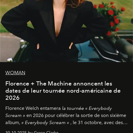
WOMAN
Florence + The Machine annoncent les
dates de leur tournée nord-américaine de
2026
Florence Welch entamera
la tournée « Everybody
Scream »
en 2026 pour célébrer la sortie de son sixième
album,
« Everybody Scream »
, le 31 octobre, avec des
dates nord-américaines débutant en avril prochain.
30.10.2025 by Grace Clarke