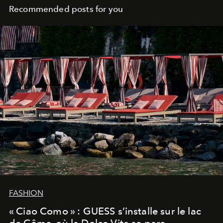
Recommended posts for you
FASHION
« Ciao Como » : GUESS s’installe sur le lac
de Côme, où la Dolce Vita se pare