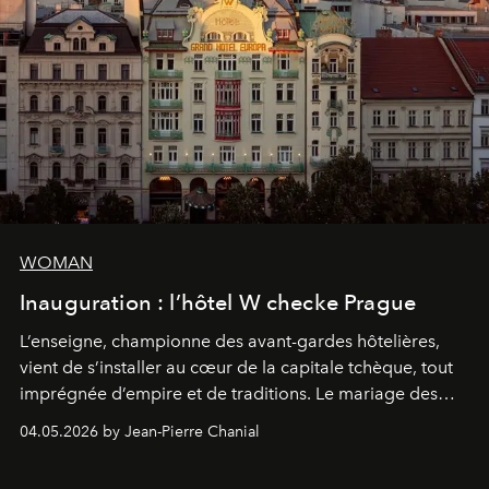
WOMAN
Inauguration : l’hôtel W checke Prague
L’enseigne, championne des avant-gardes hôtelières,
vient de s’installer au cœur de la capitale tchèque, tout
imprégnée d’empire et de traditions. Le mariage des
extrêmes fait merveille.
04.05.2026 by Jean-Pierre Chanial