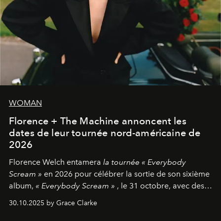
WOMAN
Florence + The Machine annoncent les
dates de leur tournée nord-américaine de
2026
Florence Welch entamera
la tournée « Everybody
Scream »
en 2026 pour célébrer la sortie de son sixième
album,
« Everybody Scream »
, le 31 octobre, avec des
dates nord-américaines débutant en avril prochain.
30.10.2025 by Grace Clarke