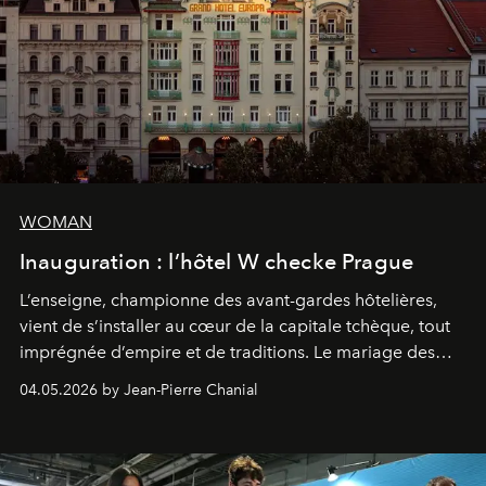
WOMAN
Inauguration : l’hôtel W checke Prague
L’enseigne, championne des avant-gardes hôtelières,
vient de s’installer au cœur de la capitale tchèque, tout
imprégnée d’empire et de traditions. Le mariage des
extrêmes fait merveille.
04.05.2026 by Jean-Pierre Chanial