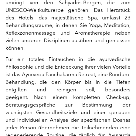
umringt von den Sahyadris-Bergen, die zum
UNESCO-Weltkulturerbe gehören. Das Herzstück
des Hotels, das majestätische Spa, umfasst 23
Behandlungsräume, in denen Sie Yoga, Meditation,
Reflexzonenmassage und Aromatherapie neben
vielen anderen Disziplinen ausüben und geniessen
können.
Für ein totales Eintauchen in die ayurvedische
Philosophie und die Entdeckung ihrer vielen Vorteile
ist das Ayurveda Panchakarma Retreat, eine Rundum-
Behandlung, die den Körper bis in die Tiefen
entgiften und reinigen soll, besonders
geeigent. Nach einem kompletten Check-up,
Beratungsgespräche zur Bestimmung der
wichtigsten Gesundheitsziele und einer genauen
und individuellen Analyse der spezifischen Doshas
jeder Person übernehmen die Teilnehmenden eine
regenerierende Routine, die täglich für Ayuverda