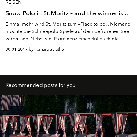
REISEN
Snow Polo in St.Moritz – and the winner is...
Einmal mehr wird St. Moritz zum «Place to be». Niemand
möchte die Schneepolo-Spiele auf dem gefrorenen See
verpassen. Nebst viel Prominenz erscheint auch die
Sonne höchst persönlich und strahlt mit den Besuchern
30.01.2017 by Tamara Salathé
um die Wette.
Recommended posts for you