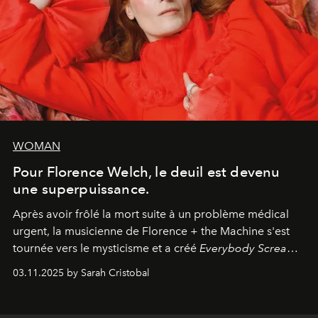
WOMAN
Pour Florence Welch, le deuil est devenu
une superpuissance.
Après avoir frôlé la mort suite à un problème médical
urgent, la musicienne de Florence + the Machine s'est
tournée vers le mysticisme et a créé
Everybody Scream
,
l'un de ses albums les plus profonds à ce jour.
03.11.2025 by Sarah Cristobal