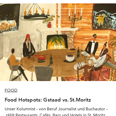
FOOD
Food Hotspots: Gstaad vs. St.Moritz
Unser Kolumnist – von Beruf Journalist und Buchautor –
zählt Restaurants, Cafés, Bars und Hotels in St. Moritz