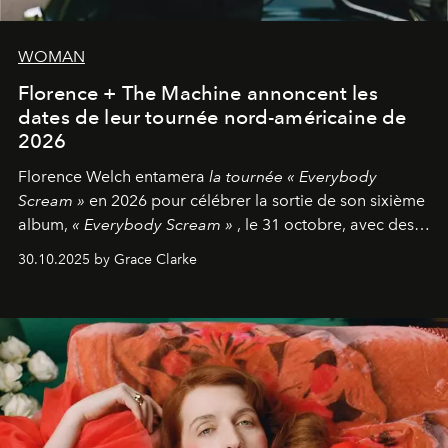
WOMAN
Florence + The Machine annoncent les
dates de leur tournée nord-américaine de
2026
Florence Welch entamera
la tournée « Everybody
Scream »
en 2026 pour célébrer la sortie de son sixième
album,
« Everybody Scream »
, le 31 octobre, avec des
dates nord-américaines débutant en avril prochain.
30.10.2025 by Grace Clarke