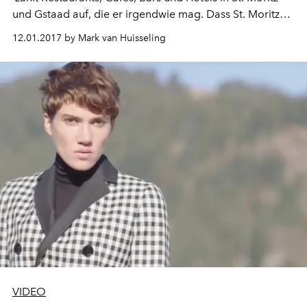
und Gstaad auf, die er irgendwie mag. Dass St. Moritz
doppelt so viele Einträge auf seiner Liste bekommt wie
12.01.2017 by Mark van Huisseling
Gstaad, sei kein Zufall, sagt der Mann aus Bern.
VIDEO