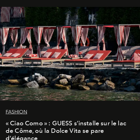
FASHION
« Ciao Como » : GUESS s’installe sur le lac
de Côme, où la Dolce Vita se pare
d’élégance