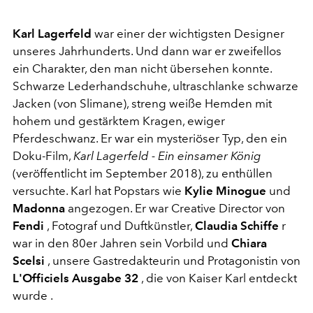
Karl Lagerfeld
war einer der wichtigsten Designer
unseres Jahrhunderts. Und dann war er zweifellos
ein Charakter, den man nicht übersehen konnte.
Schwarze Lederhandschuhe, ultraschlanke schwarze
Jacken (von Slimane), streng weiße Hemden mit
hohem und gestärktem Kragen, ewiger
Pferdeschwanz. Er war ein mysteriöser Typ, den ein
Doku-Film,
Karl Lagerfeld - Ein einsamer König
(veröffentlicht im September 2018), zu enthüllen
versuchte. Karl hat Popstars wie
Kylie Minogue
und
Madonna
angezogen. Er war Creative Director von
Fendi
, Fotograf und Duftkünstler,
Claudia Schiffe
r
war in den 80er Jahren sein Vorbild und
Chiara
Scelsi
, unsere Gastredakteurin und Protagonistin von
L'Officiels Ausgabe 32
, die von Kaiser Karl entdeckt
wurde .