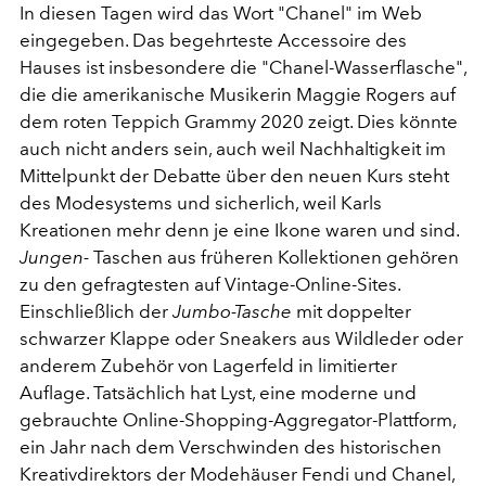
In diesen Tagen wird das Wort "Chanel" im Web
eingegeben. Das begehrteste Accessoire des
Hauses ist insbesondere die "Chanel-Wasserflasche",
die die amerikanische Musikerin Maggie Rogers auf
dem roten Teppich Grammy 2020 zeigt. Dies könnte
auch nicht anders sein, auch weil Nachhaltigkeit im
Mittelpunkt der Debatte über den neuen Kurs steht
des Modesystems und sicherlich, weil Karls
Kreationen mehr denn je eine Ikone waren und sind.
Jungen-
Taschen aus früheren Kollektionen gehören
zu den gefragtesten auf Vintage-Online-Sites.
Einschließlich der
Jumbo-Tasche
mit doppelter
schwarzer Klappe oder Sneakers aus Wildleder oder
anderem Zubehör von Lagerfeld in limitierter
Auflage. Tatsächlich hat Lyst, eine moderne und
gebrauchte Online-Shopping-Aggregator-Plattform,
ein Jahr nach dem Verschwinden des historischen
Kreativdirektors der Modehäuser Fendi und Chanel,