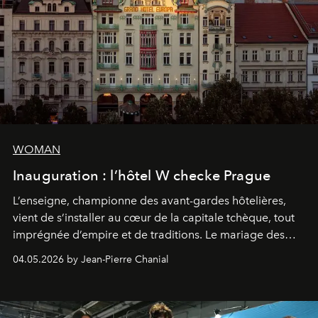
WOMAN
Inauguration : l’hôtel W checke Prague
L’enseigne, championne des avant-gardes hôtelières,
vient de s’installer au cœur de la capitale tchèque, tout
imprégnée d’empire et de traditions. Le mariage des
extrêmes fait merveille.
04.05.2026 by Jean-Pierre Chanial