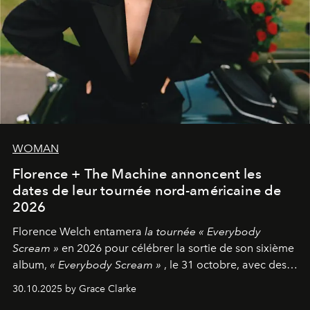
WOMAN
Florence + The Machine annoncent les
dates de leur tournée nord-américaine de
2026
Florence Welch entamera
la tournée « Everybody
Scream »
en 2026 pour célébrer la sortie de son sixième
album,
« Everybody Scream »
, le 31 octobre, avec des
dates nord-américaines débutant en avril prochain.
30.10.2025 by Grace Clarke