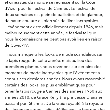
et cinéastes du monde se réunissent sur la Côte
d'Azur pour le
Festival de Cannes
. Le festival de
deux semaines est plein de paillettes et de glamour,
de haute couture et, bien sûr, de films incroyables.
L'événement existe officiellement depuis 1946, mais
malheureusement cette année, le festival tel que
nous le connaissons ne peut pas avoir lieu en raison
de Covid-19.
Il nous manquera les looks de mode scandaleux sur
le tapis rouge de cette année, mais au lieu des
premières glamour, nous revenons sur certains des
moments de mode incroyables que l'événement a
connus ces dernières années. Nous avons rassemblé
certains des looks les plus emblématiques pour
orner le tapis rouge à Cannes des années 1950 aux
années 2010, de Grace Kelly à la princesse Diana en
passant par
Rihanna
. De la vraie royauté à la royauté
de l'écran en argent, faites défiler vers le bas pour les