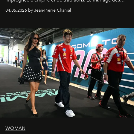
extrêmes fait merveille.
04.05.2026 by Jean-Pierre Chanial
WOMAN