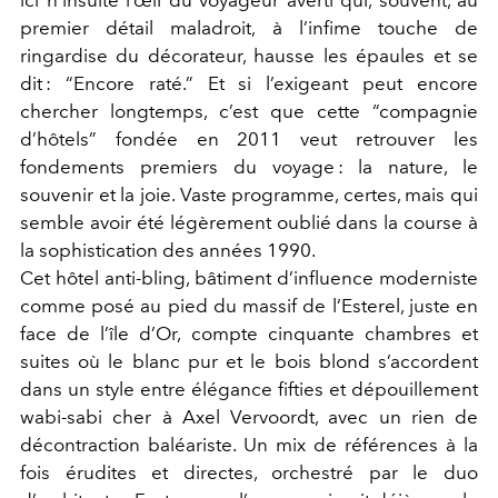
premier détail maladroit, à l’infime touche de
ringardise du décorateur, hausse les épaules et se
dit : “Encore raté.” Et si l’exigeant peut encore
chercher longtemps, c’est que cette “compagnie
d’hôtels” fondée en 2011 veut retrouver les
fondements premiers du voyage : la nature, le
souvenir et la joie. Vaste programme, certes, mais qui
semble avoir été légèrement oublié dans la course à
la sophistication des années 1990.
Cet hôtel anti-bling, bâtiment d’influence moderniste
comme posé au pied du massif de l’Esterel, juste en
face de l’île d’Or, compte cinquante chambres et
suites où le blanc pur et le bois blond s’accordent
dans un style entre élégance fifties et dépouillement
wabi-sabi cher à Axel Vervoordt, avec un rien de
décontraction baléariste. Un mix de références à la
fois érudites et directes, orchestré par le duo