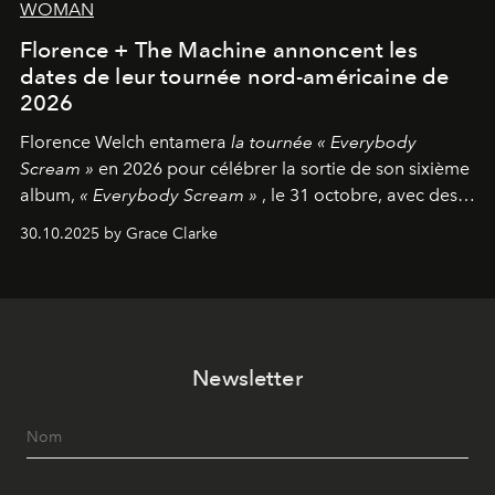
WOMAN
Florence + The Machine annoncent les
dates de leur tournée nord-américaine de
2026
Florence Welch entamera
la tournée « Everybody
Scream »
en 2026 pour célébrer la sortie de son sixième
album,
« Everybody Scream »
, le 31 octobre, avec des
dates nord-américaines débutant en avril prochain.
30.10.2025 by Grace Clarke
Newsletter