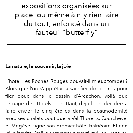
expositions organisées sur
place, ou même à n'y rien faire
du tout, enfoncé dans un
fauteuil "butterfly"
La nature, le souvenir, la joie
L’hôtel Les Roches Rouges pouvait-il mieux tomber ?
Alors que l’on s’apprêtait à sacrifier dix degrés pour
filer doux dans le bassin d’Arcachon, voilà que
l’équipe des Hôtels d’en Haut, déjà bien décidée à
faire entrer le cinq étoiles dans la postmodernité
avec ses chalets boutique à Val Thorens, Courchevel
et Megève, signe son premier hôtel balnéaire. Et rien
ici n’insulte l’œil du voyageur averti qui, souvent, au