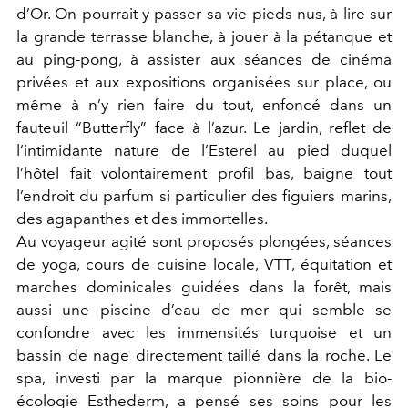
d’Or. On pourrait y passer sa vie pieds nus, à lire sur
la grande terrasse blanche, à jouer à la pétanque et
au ping-pong, à assister aux séances de cinéma
privées et aux expositions organisées sur place, ou
même à n’y rien faire du tout, enfoncé dans un
fauteuil “Butterfly” face à l’azur. Le jardin, reflet de
l’intimidante nature de l’Esterel au pied duquel
l’hôtel fait volontairement profil bas, baigne tout
l’endroit du parfum si particulier des figuiers marins,
des agapanthes et des immortelles.
Au voyageur agité sont proposés plongées, séances
de yoga, cours de cuisine locale, VTT, équitation et
marches dominicales guidées dans la forêt, mais
aussi une piscine d’eau de mer qui semble se
confondre avec les immensités turquoise et un
bassin de nage directement taillé dans la roche. Le
spa, investi par la marque pionnière de la bio-
écologie Esthederm, a pensé ses soins pour les