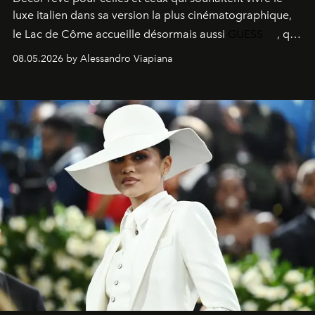
luxe italien dans sa version la plus cinématographique,
le
Lac de Côme
accueille désormais aussi
GUESS
, qui
signe un takeover entre boutiques, hôtels, bateaux et
08.05.2026 by Alessandro Viapiana
fragrances. L’une des opérations de style les plus
réussies de la saison.