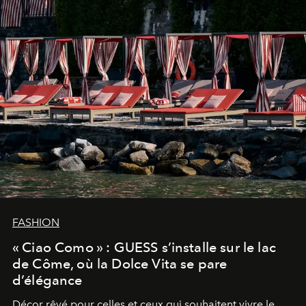
FASHION
« Ciao Como » : GUESS s’installe sur le lac
de Côme, où la Dolce Vita se pare
d’élégance
Décor rêvé pour celles et ceux qui souhaitent vivre le