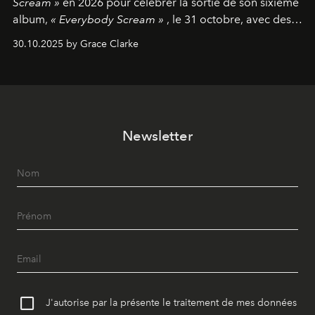
Scream »
en 2026 pour célébrer la sortie de son sixième
album,
« Everybody Scream »
, le 31 octobre, avec des
dates nord-américaines débutant en avril prochain.
30.10.2025 by Grace Clarke
Newsletter
J'autorise par la présente le traitement de mes données