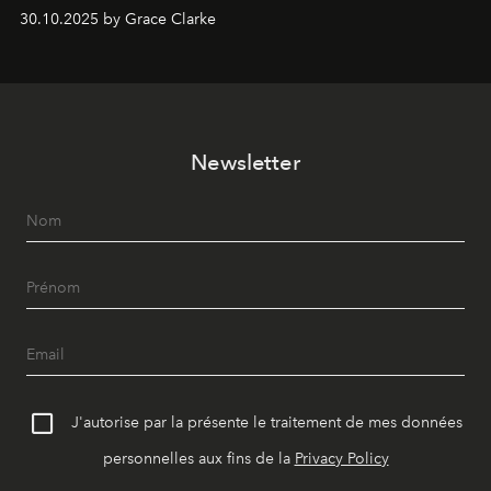
dates nord-américaines débutant en avril prochain.
30.10.2025 by Grace Clarke
Newsletter
J'autorise par la présente le traitement de mes données
personnelles aux fins de la
Privacy Policy