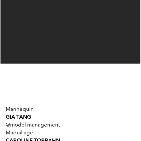
Mannequin
GIA TANG
@model management
Maquillage
CAROLINE TORBAHN