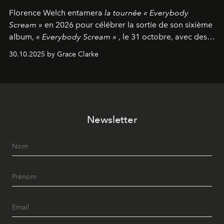
Florence Welch entamera
la tournée « Everybody
Scream »
en 2026 pour célébrer la sortie de son sixième
album,
« Everybody Scream »
, le 31 octobre, avec des
dates nord-américaines débutant en avril prochain.
30.10.2025 by Grace Clarke
Newsletter