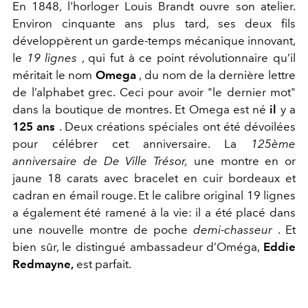
En 1848, l'horloger Louis Brandt ouvre son atelier.
Environ cinquante ans plus tard, ses deux fils
développèrent un garde-temps mécanique innovant,
le
19 lignes
, qui fut à ce point révolutionnaire qu’il
méritait le nom
Omega
, du nom de la dernière lettre
de l’alphabet grec. Ceci pour avoir "le dernier mot"
dans la boutique de montres. Et Omega est né
il
y a
125 ans
. Deux créations spéciales ont été dévoilées
pour célébrer cet anniversaire. La
125ème
anniversaire de De Ville Trésor,
une montre en or
jaune 18 carats avec bracelet en cuir bordeaux et
cadran en émail rouge. Et le calibre original 19 lignes
a également été ramené à la vie: il a été placé dans
une nouvelle montre de poche
demi-chasseur
. Et
bien sûr, le distingué ambassadeur d’Oméga,
Eddie
Redmayne,
est parfait.