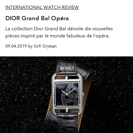
INTERNATIONAL WATCH REVIEW
DIOR Grand Bal Opéra
La collection Dior Grand Bal dévoile dix nouvelles
pièces inspiré par le monde fabuleux de l'opéra.
09.04.2019 by Sofi Grytsan