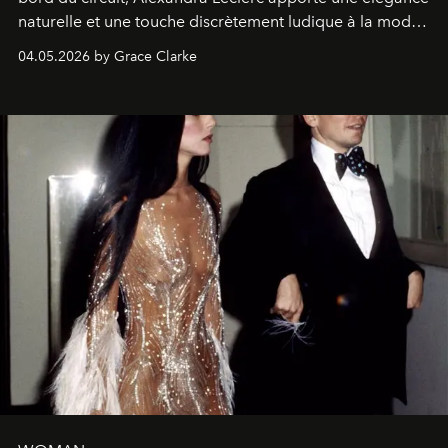
naturelle et une touche discrètement ludique à la mode
de la Formule 1.
04.05.2026 by Grace Clarke