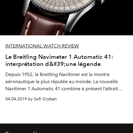
INTERNATIONAL WATCH REVIEW
Le Breitling Navimeter 1 Automatic 41:
interprétation d&#39;une légende
Depuis 1952, la Breitling Navitimer est la montre
aéronautique la plus réputée au monde. La nouvelle
Navitimer 1 Automatic 41 combine à présent l’attrait
historique d’une véritable légende avec le raffinement
04.04.2019 by Sofi Grytsan
d’un garde-temps élégant et moderne. Elle constitue un
ajout élégant à la famille Navitimer.