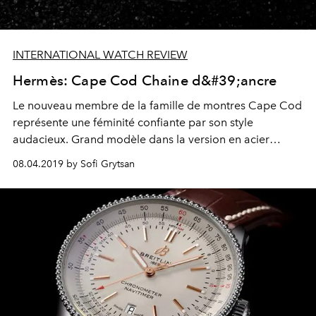
INTERNATIONAL WATCH REVIEW
Hermès: Cape Cod Chaine d&#39;ancre
Le nouveau membre de la famille de montres Cape Cod
représente une féminité confiante par son style
audacieux. Grand modèle dans la version en acier
inoxydable, cette nouvelle pièce redéfinit le motif de la
08.04.2019 by Sofi Grytsan
Chaîne d'Ancre conçu par Robert Dumas en 1938 avec
une horlogerie traditionnelle.