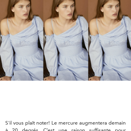
S'il vous plaît noter! Le mercure augmentera demain
à 20 degrés. C’est une raison suffisante pour