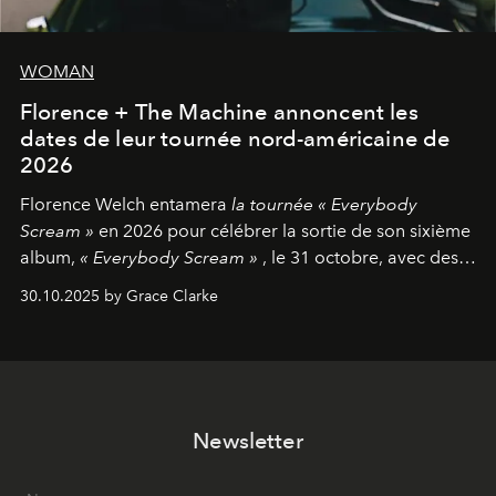
WOMAN
Florence + The Machine annoncent les
dates de leur tournée nord-américaine de
2026
Florence Welch entamera
la tournée « Everybody
Scream »
en 2026 pour célébrer la sortie de son sixième
album,
« Everybody Scream »
, le 31 octobre, avec des
dates nord-américaines débutant en avril prochain.
30.10.2025 by Grace Clarke
Newsletter