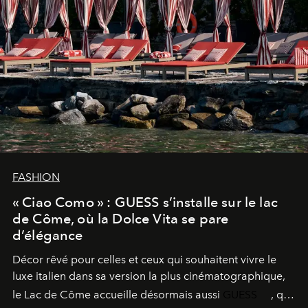
FASHION
« Ciao Como » : GUESS s’installe sur le lac
de Côme, où la Dolce Vita se pare
d’élégance
Décor rêvé pour celles et ceux qui souhaitent vivre le
luxe italien dans sa version la plus cinématographique,
le
Lac de Côme
accueille désormais aussi
GUESS
, qui