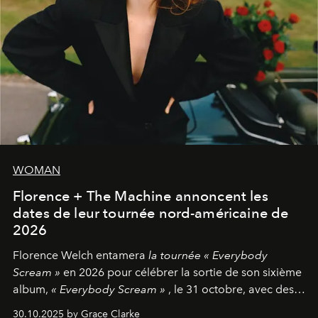
WOMAN
Florence + The Machine annoncent les
dates de leur tournée nord-américaine de
2026
Florence Welch entamera
la tournée « Everybody
Scream »
en 2026 pour célébrer la sortie de son sixième
album,
« Everybody Scream »
, le 31 octobre, avec des
dates nord-américaines débutant en avril prochain.
30.10.2025 by Grace Clarke