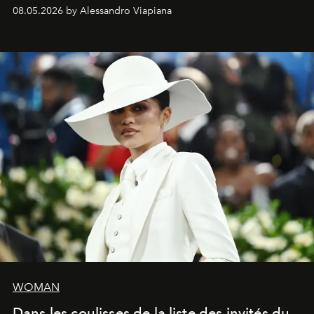
signe un takeover entre boutiques, hôtels, bateaux et
08.05.2026 by Alessandro Viapiana
fragrances. L’une des opérations de style les plus
réussies de la saison.
WOMAN
Dans les coulisses de la liste des invités du