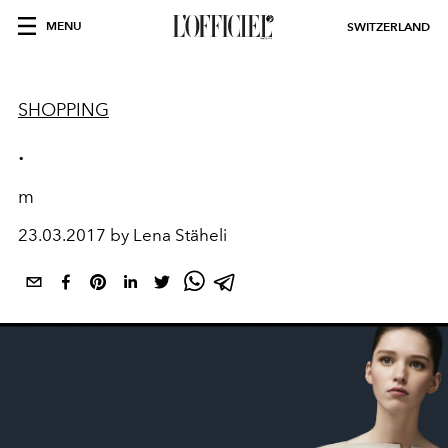
MENU
SWITZERLAND
SHOPPING
.
m
23.03.2017 by Lena Stäheli