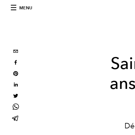
MENU
Sai
ans
Déc