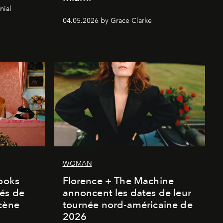
nial
04.05.2026 by Grace Clarke
WOMAN
looks
Florence + The Machine
és de
annoncent les dates de leur
cène
tournée nord-américaine de
2026