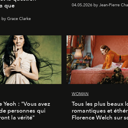
a que
04.05.2026 by Jean-Pierre Cha
 by Grace Clarke
WOMAN
e Yeoh : "Vous avez
Tous les plus beaux 
de personnes qui
romantiques et éthér
ont la vérité"
Florence Welch sur s