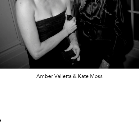
Amber Valletta & Kate Moss
W