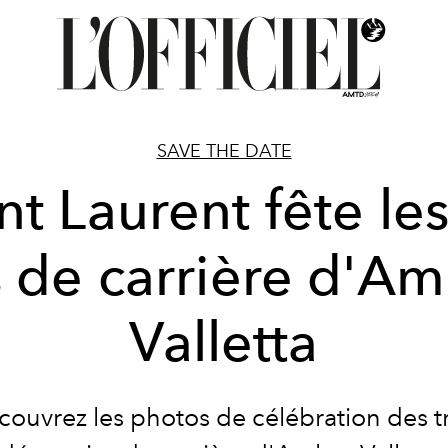
SAVE THE DATE
nt Laurent fête le
 de carrière d'A
Valletta
ouvrez les photos de célébration des t