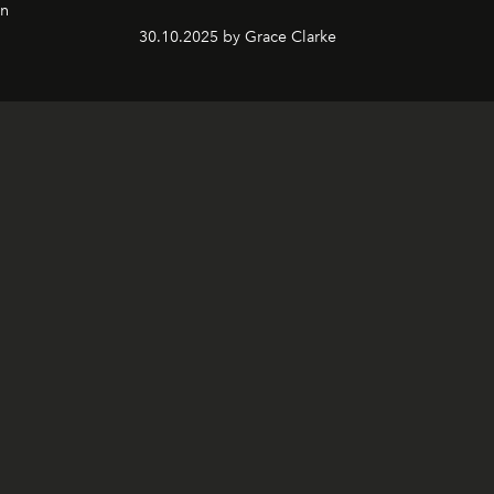
on
30.10.2025 by Grace Clarke