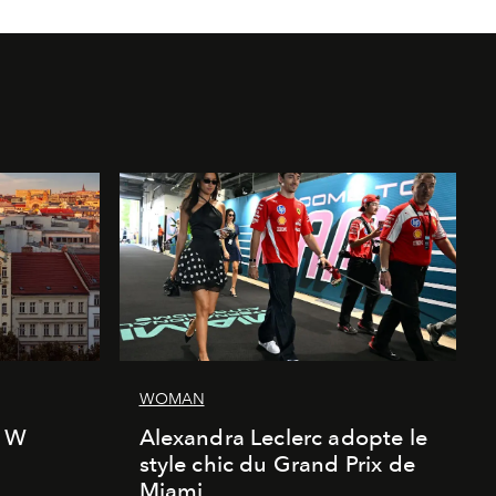
WOMAN
l W
Alexandra Leclerc adopte le
style chic du Grand Prix de
Miami