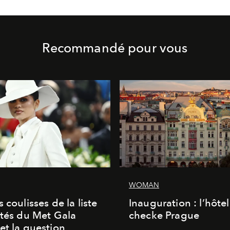
Recommandé pour vous
WOMAN
 coulisses de la liste
Inauguration : l’hôte
ités du Met Gala
checke Prague
et la question