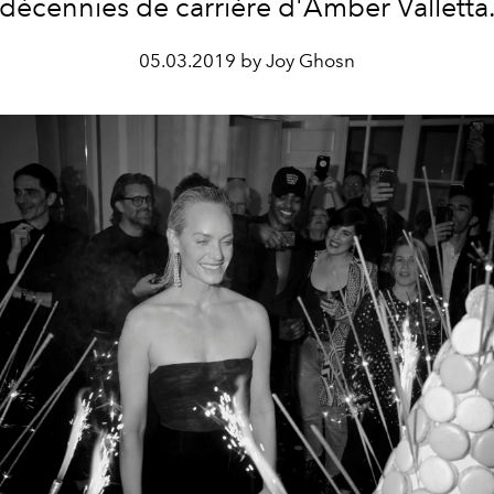
décennies de carrière d'Amber Valletta
05.03.2019 by Joy Ghosn