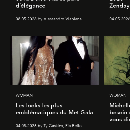
d’élégance
Zenday
08.05.2026 by Alessandro Viapiana
04.05.2026
WOMAN
WOMAN
Les looks les plus
Michell
emblématiques du Met Gala
besoin 
vous dir
04.05.2026 by Ty Gaskins, Pia Bello