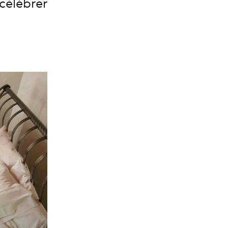
 célébrer