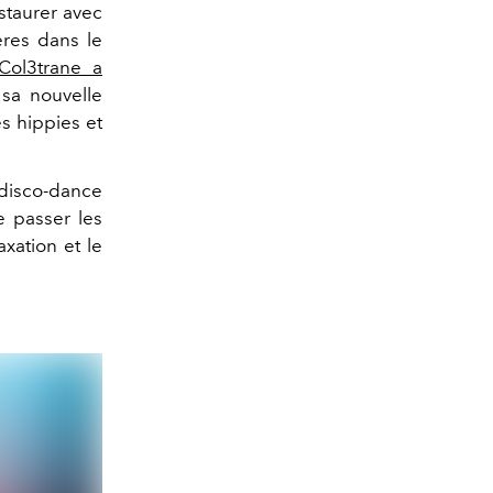
estaurer avec
ères dans le
Col3trane a
 sa nouvelle
s hippies et
 disco-dance
e passer les
xation et le