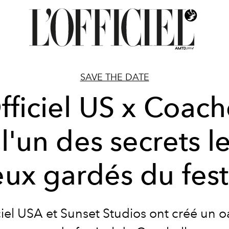
SAVE THE DATE
fficiel US x Coach
 l'un des secrets l
ux gardés du fest
ciel USA et Sunset Studios ont créé un o