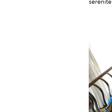
sérénité