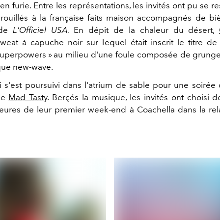
en furie. Entre les représentations, les invités ont pu se r
ouillés à la française faits maison accompagnés de bi
 de
L'Officiel USA
. En dépit de la chaleur du désert,
eat à capuche noir sur lequel était inscrit le titre de
uperpowers » au milieu d'une foule composée de grunge
que new-wave.
i s'est poursuivi dans l'atrium de sable pour une soirée
de
Mad Tasty
. Berçés la musique, les invités ont choisi d
eures de leur premier week-end à Coachella dans la rela