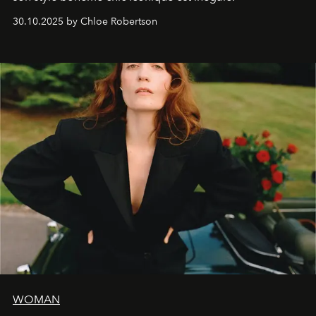
30.10.2025 by Chloe Robertson
WOMAN