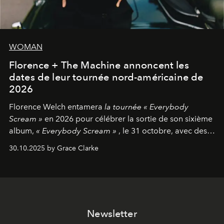
WOMAN
Florence + The Machine annoncent les
dates de leur tournée nord-américaine de
2026
Florence Welch entamera
la tournée « Everybody
Scream »
en 2026 pour célébrer la sortie de son sixième
album,
« Everybody Scream »
, le 31 octobre, avec des
dates nord-américaines débutant en avril prochain.
30.10.2025 by Grace Clarke
Newsletter