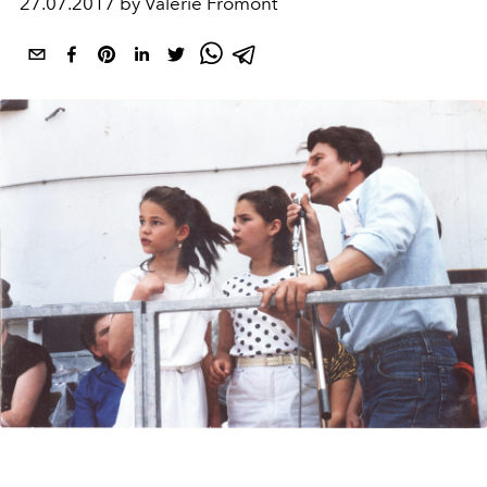
27.07.2017 by Valérie Fromont