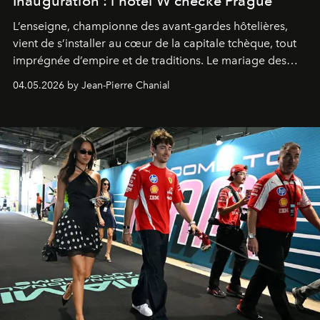
Inauguration : l’hôtel W checke Prague
L’enseigne, championne des avant-gardes hôtelières,
vient de s’installer au cœur de la capitale tchèque, tout
imprégnée d’empire et de traditions. Le mariage des
extrêmes fait merveille.
04.05.2026 by Jean-Pierre Chanial