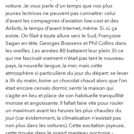
voiture. Je vous parle d’un temps que nos plus
jeunes lectrices ne peuvent pas connaître: celui
d’avant les compagnies d’aviation low-cost et des
Airbnb, le temps d’avant Internet, même. Si, si, ça
existe. On filait à toute allure vers le Sud, Françoise
Sagan en tête, Georges Brassens et Phil Collins dans
les oreilles. Les années 80 battaient leur plein. Et ce
qui me fascinait vraiment n’était pas tant le nouveau
pays, la nouvelle langue, la mer, mais cette
atmosphère si particulière du jour du départ: se lever
à 3h du matin, boire un chocolat chaud alors que l’on
était encore censés dormir, sentir la maison qui
s’agite en lieu et place de son habituelle tranquillité
morose et angoissante. Il fallait faire vite pour rouler
un maximum avant les heures les plus chaudes du
jour (car évidemment, la climatisation n’existait pas
non plus dans les voitures). Cette excitation joyeuse,
cette trouée dans le grand manteau nocturne –