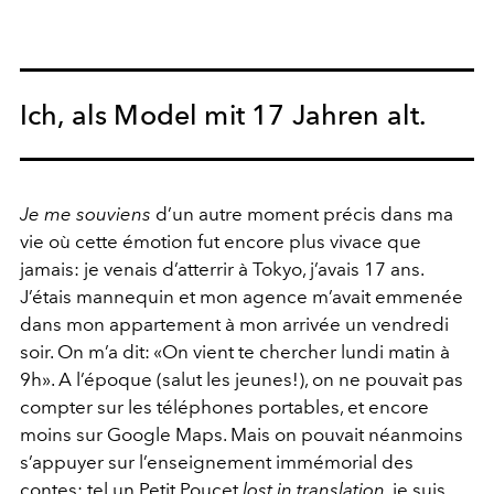
Ich, als Model mit 17 Jahren alt.
Je me souviens
d’un autre moment précis dans ma
vie où cette émotion fut encore plus vivace que
jamais: je venais d’atterrir à Tokyo, j’avais 17 ans.
J’étais mannequin et mon agence m’avait emmenée
dans mon appartement à mon arrivée un vendredi
soir. On m’a dit: «On vient te chercher lundi matin à
9h». A l’époque (salut les jeunes!), on ne pouvait pas
compter sur les téléphones portables, et encore
moins sur Google Maps. Mais on pouvait néanmoins
s’appuyer sur l’enseignement immémorial des
contes: tel un Petit Poucet
lost in translation
, je suis