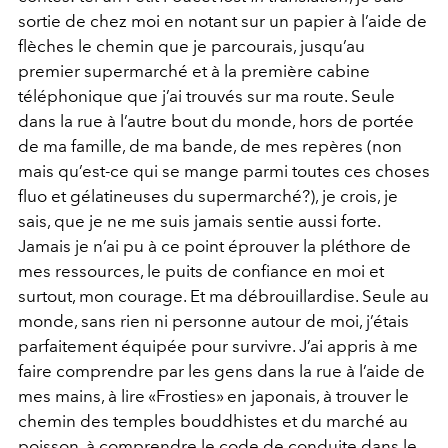
sortie de chez moi en notant sur un papier à l’aide de
flèches le chemin que je parcourais, jusqu’au
premier supermarché et à la première cabine
téléphonique que j’ai trouvés sur ma route. Seule
dans la rue à l’autre bout du monde, hors de portée
de ma famille, de ma bande, de mes repères (non
mais qu’est-ce qui se mange parmi toutes ces choses
fluo et gélatineuses du supermarché?), je crois, je
sais, que je ne me suis jamais sentie aussi forte.
Jamais je n’ai pu à ce point éprouver la pléthore de
mes ressources, le puits de confiance en moi et
surtout, mon courage. Et ma débrouillardise. Seule au
monde, sans rien ni personne autour de moi, j’étais
parfaitement équipée pour survivre. J’ai appris à me
faire comprendre par les gens dans la rue à l’aide de
mes mains, à lire «Frosties» en japonais, à trouver le
chemin des temples bouddhistes et du marché au
poisson, à comprendre le code de conduite dans le