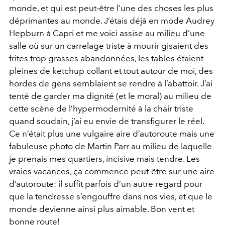
monde, et qui est peut-être l’une des choses les plus
déprimantes au monde. J’étais déjà en mode Audrey
Hepburn à Capri et me voici assise au milieu d’une
salle où sur un carrelage triste à mourir gisaient des
frites trop grasses abandonnées, les tables étaient
pleines de ketchup collant et tout autour de moi, des
hordes de gens semblaient se rendre à l’abattoir. J’ai
tenté de garder ma dignité (et le moral) au milieu de
cette scène de l’hypermodernité à la chair triste
quand soudain, j’ai eu envie de transfigurer le réel.
Ce n’était plus une vulgaire aire d’autoroute mais une
fabuleuse photo de Martin Parr au milieu de laquelle
je prenais mes quartiers, incisive mais tendre. Les
vraies vacances, ça commence peut-être sur une aire
d’autoroute: il suffit parfois d’un autre regard pour
que la tendresse s’engouffre dans nos vies, et que le
monde devienne ainsi plus aimable. Bon vent et
bonne route!