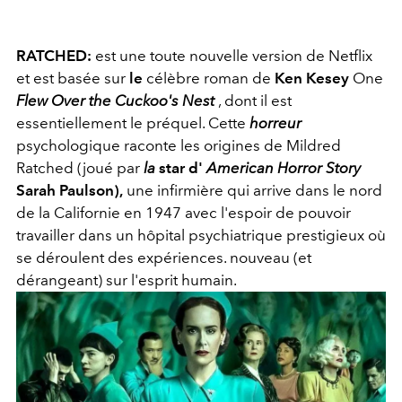
RATCHED:
est une toute nouvelle version de Netflix
et est basée sur
le
célèbre roman de
Ken Kesey
One
Flew Over the Cuckoo's Nest
, dont il est
essentiellement le préquel. Cette
horreur
psychologique raconte les origines de Mildred
Ratched (joué par
la
star d'
American Horror Story
Sarah Paulson),
une infirmière qui arrive dans le nord
de la Californie en 1947 avec l'espoir de pouvoir
travailler dans un hôpital psychiatrique prestigieux où
se déroulent des expériences. nouveau (et
dérangeant) sur l'esprit humain.