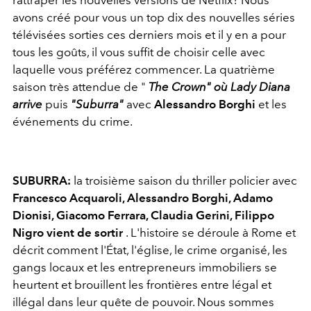
rattraper les nouvelles versions de Netflix? Nous
avons créé pour vous un top dix des nouvelles séries
télévisées sorties ces derniers mois et il y en a pour
tous les goûts, il vous suffit de choisir celle avec
laquelle vous préférez commencer. La quatrième
saison très attendue de "
The Crown" où Lady Diana
arrive
puis
"Suburra"
avec
Alessandro Borghi
et les
événements du crime.
SUBURRA:
la troisième saison du thriller policier avec
Francesco Acquaroli, Alessandro Borghi, Adamo
Dionisi, Giacomo Ferrara, Claudia Gerini, Filippo
Nigro vient de sortir
. L'histoire se déroule à Rome et
décrit comment l'État, l'église, le crime organisé, les
gangs locaux et les entrepreneurs immobiliers se
heurtent et brouillent les frontières entre légal et
illégal dans leur quête de pouvoir. Nous sommes