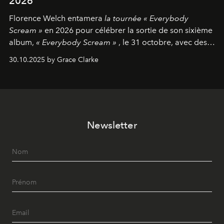
2026
Florence Welch entamera
la tournée « Everybody
Scream »
en 2026 pour célébrer la sortie de son sixième
album,
« Everybody Scream »
, le 31 octobre, avec des
dates nord-américaines débutant en avril prochain.
30.10.2025 by Grace Clarke
Newsletter