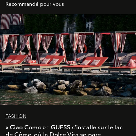
Recommandé pour vous
FASHION
« Ciao Como » : GUESS s’installe sur le lac
de Côme, où la Dolce Vita se pare