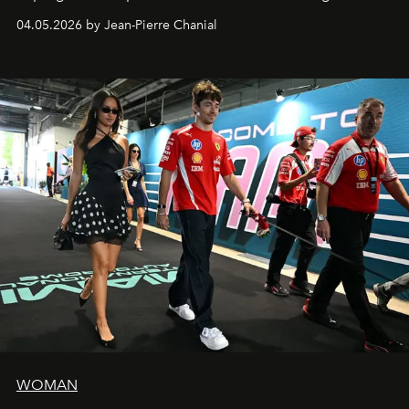
extrêmes fait merveille.
04.05.2026 by Jean-Pierre Chanial
WOMAN