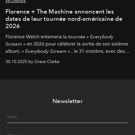
WOMAN
Florence + The Machine annoncent les
dates de leur tournée nord-américaine de
2026
Florence Welch entamera
la tournée « Everybody
Scream »
en 2026 pour célébrer la sortie de son sixième
album,
« Everybody Scream »
, le 31 octobre, avec des
dates nord-américaines débutant en avril prochain.
30.10.2025 by Grace Clarke
Newsletter