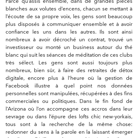
Parce qu’assis ensemble, dans de grandes pièces
blanches aux volutes d’encens, chacun se mettant à
l’écoute de sa propre voix, les gens sont beaucoup
plus disposés à communiquer ensemble et à avoir
confiance les uns dans les autres. Ils sont ainsi
nombreux à avoir décroché un contrat, trouvé un
investisseur ou monté un business autour du thé
blanc qui suit les séances de méditation de ces clubs
très sélect. Les gens sont aussi toujours plus
nombreux, bien sûr, à faire des retraites de détox
digitale, encore plus à l’heure où la gestion de
Facebook illustre à quel point nos données
personnelles sont manipulées, récupérées à des fins
commerciales ou politiques. Dans le fin fond de
l’Arizona où l’on accompagne ces accros dans leur
sevrage ou dans l’épure des lofts chic new-yorkais,
tous sont à la recherche de la même chose:
redonner du sens à la parole en la laissant émerger