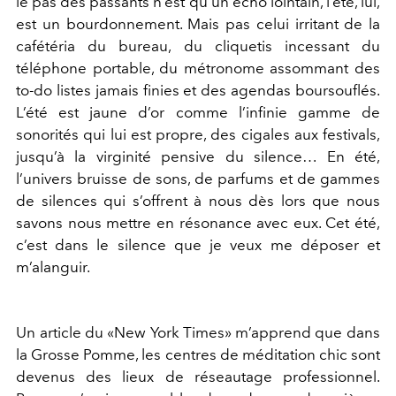
le pas des passants n’est qu’un écho lointain, l’été, lui,
est un bourdonnement. Mais pas celui irritant de la
cafétéria du bureau, du cliquetis incessant du
téléphone portable, du métronome assommant des
to-do listes jamais finies et des agendas boursouflés.
L’été est jaune d’or comme l’infinie gamme de
sonorités qui lui est propre, des cigales aux festivals,
jusqu’à la virginité pensive du silence… En été,
l’univers bruisse de sons, de parfums et de gammes
de silences qui s’offrent à nous dès lors que nous
savons nous mettre en résonance avec eux. Cet été,
c’est dans le silence que je veux me déposer et
m’alanguir.
Un article du «New York Times» m’apprend que dans
la Grosse Pomme, les centres de méditation chic sont
devenus des lieux de réseautage professionnel.