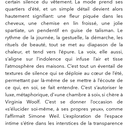
certain silence du vêtement. La mode prend ses
quartiers d’été, et un simple détail devient alors
hautement signifiant: une fleur piquée dans les
cheveux, une chemise en lin froissé, une jolie
spartiate, un pendentif en guise de talisman. Le
rythme de la journée, la gestuelle, la démarche, les
rituels de beauté, tout se met au diapason de la
chaleur, et tend vers l’épure. La voix, elle aussi,
s’aligne sur l’indolence qui infuse l’air et tisse
l’atmosphère des maisons. C’est tout un éventail de
textures de silence qui se déploie au cœur de l’été,
permettant par là-même de se mettre à l’écoute de
ce qui, en soi, se fait entendre. C’est s’autoriser le
luxe, métaphorique, d’«une chambre à soi», si chère à
Virginia Woolf. C’est se donner l’occasion de
«s’élucider soi-même, à ses propres yeux», comme
l’affirmait Simone Weil. L’exploration de l’espace
intime s’étire dans les interstices de la transparence