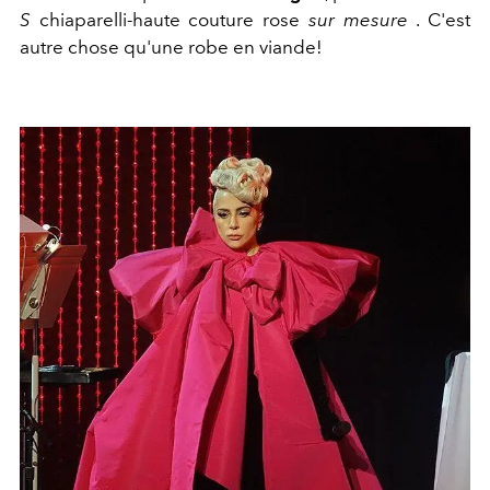
S
chiaparelli-haute couture rose
sur mesure
. C'est
autre chose qu'une robe en viande!