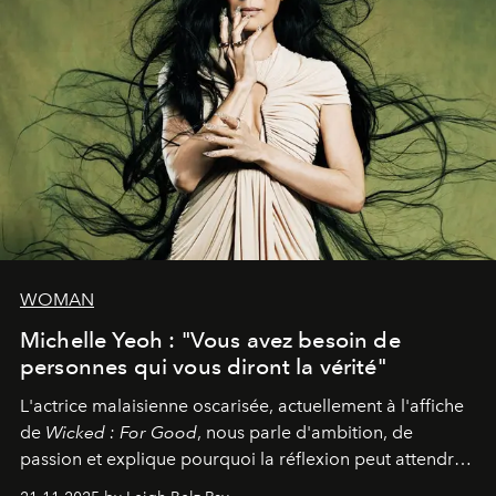
WOMAN
Michelle Yeoh : "Vous avez besoin de
personnes qui vous diront la vérité"
L'actrice malaisienne oscarisée, actuellement à l'affiche
de
Wicked : For Good
, nous parle d'ambition, de
passion et explique pourquoi la réflexion peut attendre.
Elle avoue :
"C'est libérateur d'interpréter un