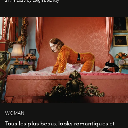
21.11.2025 by Leigh Belz Ray
personnage qui dit : 'C'est mon désir, mon ambition, ma
volonté. Je m'en fiche si vous ne comprenez pas'."
WOMAN
Tous les plus beaux looks romantiques et