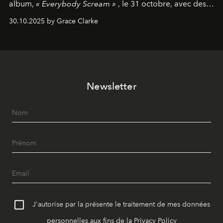
album,
« Everybody Scream »
, le 31 octobre, avec des
dates nord-américaines débutant en avril prochain.
30.10.2025 by Grace Clarke
Newsletter
J'autorise par la présente le traitement de mes données
personnelles aux fins de la
Privacy Policy