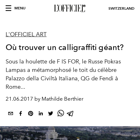
MENU
SWITZERLAND
L'OFFICIEL ART
Où trouver un calligraffiti géant?
Sous la houlette de F IS FOR, le Russe Pokras
Lampas a métamorphosé le toit du célèbre
Palazzo della Civiltà Italiana, QG de Fendi à
Rome...
21.06.2017 by Mathilde Berthier