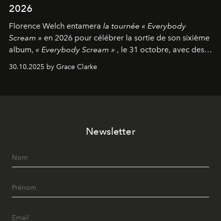
2026
Florence Welch entamera
la tournée « Everybody
Scream »
en 2026 pour célébrer la sortie de son sixième
album,
« Everybody Scream »
, le 31 octobre, avec des
dates nord-américaines débutant en avril prochain.
30.10.2025 by Grace Clarke
Newsletter