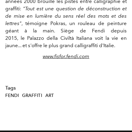
années 2000 brouille les pistes entre calligraphie et
graffiti:
"Tout est une question de déconstruction et
de mise en lumière du sens réel des mots et des
lettres"
, témoigne Pokras, un rouleau de peinture
géant à la main. Siège de Fendi depuis
2015, le Palazzo della Civiltà Italiana voit la vie en
jaune... et s'offre le plus grand calligraffiti d'Italie.
www.fisfor.fendi.com
Tags
FENDI
GRAFFITI
ART