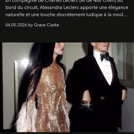
En compagnie de Charles Leclerc (et de leur chien) au
bord du circuit, Alexandra Leclerc apporte une élégance
naturelle et une touche discrètement ludique à la mode
de la Formule 1.
04.05.2026 by Grace Clarke