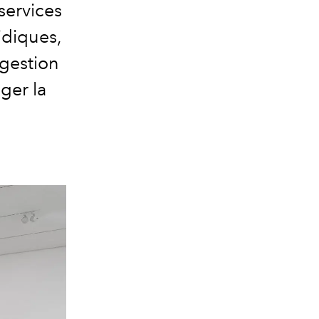
services
idiques,
 gestion
ger la