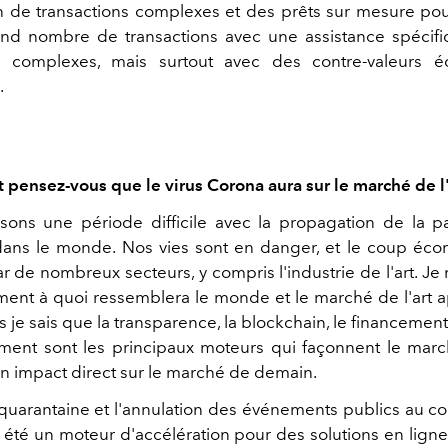
on de transactions complexes et des prêts sur mesure po
nd nombre de transactions avec une assistance spécif
ns complexes, mais surtout avec des contre-valeurs 
.
 pensez-vous que le virus Corona aura sur le marché de l'
sons une période difficile avec la propagation de la
ans le monde. Nos vies sont en danger, et le coup éco
r de nombreux secteurs, y compris l'industrie de l'art. J
ment à quoi ressemblera le monde et le marché de l'art ap
 je sais que la transparence, la blockchain, le financement
ement sont les principaux moteurs qui façonnent le marc
un impact direct sur le marché de demain.
quarantaine et l'annulation des événements publics au co
 été un moteur d'accélération pour des solutions en ligne