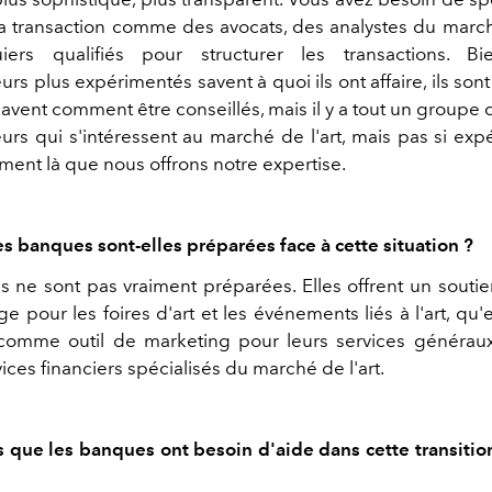
la transaction comme des avocats, des analystes du marché
ers qualifiés pour structurer les transactions. Bi
urs plus expérimentés savent à quoi ils ont affaire, ils son
savent comment être conseillés, mais il y a tout un group
eurs qui s'intéressent au marché de l'art, mais pas si exp
ment là que nous offrons notre expertise.
 banques sont-elles préparées face à cette situation ?
 ne sont pas vraiment préparées. Elles offrent un souti
e pour les foires d'art et les événements liés à l'art, qu'el
comme outil de marketing pour leurs services généraux
ces financiers spécialisés du marché de l'art.
 que les banques ont besoin d'aide dans cette transiti