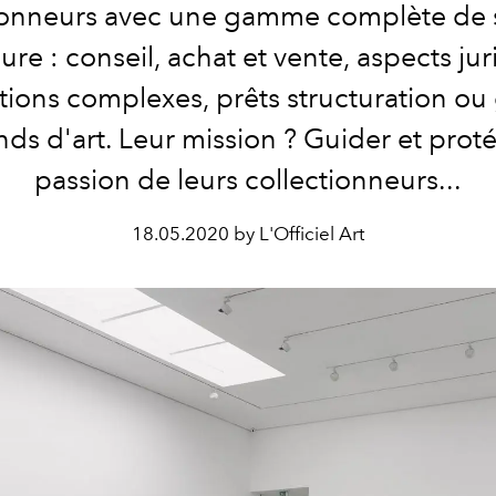
ionneurs avec une gamme complète de 
ure : conseil, achat et vente, aspects jur
tions complexes, prêts structuration ou
nds d'art. Leur mission ? Guider et proté
passion de leurs collectionneurs...
18.05.2020 by L'Officiel Art